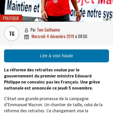
POLITIQUE
ISOPIX
par
Tom Guillaume

TG
mercredi 4 décembre 2019
à
08:50

Lire à voix haute
La réforme des retraites voulue par le
gouvernement du premier ministre Edouard
Philippe ne convainc pas les Français. Une grève
nationale est annoncée ce jeudi 5 novembre.
C’était une grande promesse de la campagne
d’Emmanuel Macron. Un chantier de taille, celui de la
réforme des retraites. Ce changement vise la