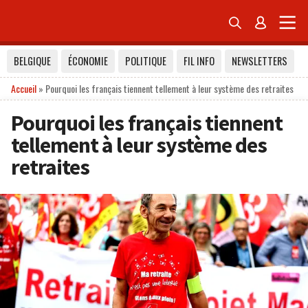


BELGIQUE
ÉCONOMIE
POLITIQUE
FIL INFO
NEWSLETTERS
Accueil
»
Pourquoi les français tiennent tellement à leur système des retraites
Pourquoi les français tiennent
tellement à leur système des
retraites