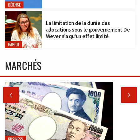
DÉFENSE
La limitation de la durée des
allocations sous le gouvernement De
Wever n’a qu’un effet limité
EMPLOI
MARCHÉS


BUSINESS