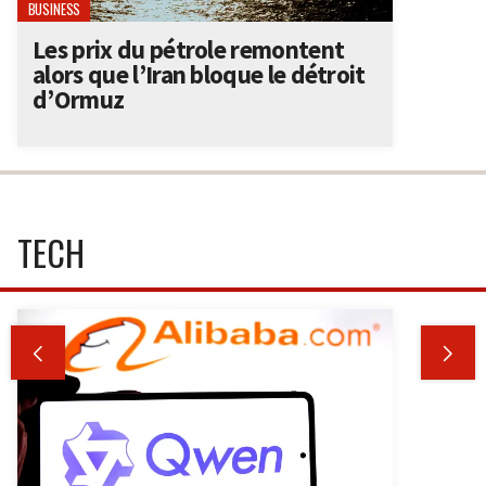
BUSINESS
Les prix du pétrole remontent
alors que l’Iran bloque le détroit
d’Ormuz
TECH

