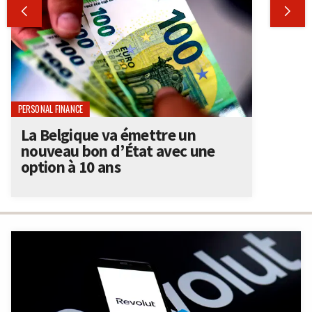


PERSONAL FINANCE
La Belgique va émettre un
nouveau bon d’État avec une
option à 10 ans