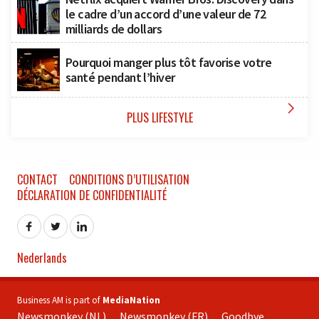
le cadre d’un accord d’une valeur de 72
milliards de dollars
Pourquoi manger plus tôt favorise votre
santé pendant l’hiver

PLUS LIFESTYLE
CONTACT
CONDITIONS D’UTILISATION
DÉCLARATION DE CONFIDENTIALITÉ
Nederlands
Business AM is part of
MediaNation
Newsmonkey (NL)
Newsmonkey (FR)
Goodbye