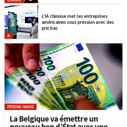
L’IA chinoise met les entreprises
américaines sous pression avec des
prix bas
AI
PERSONAL FINANCE
La Belgique va émettre un
nouveau bon d’État avec une