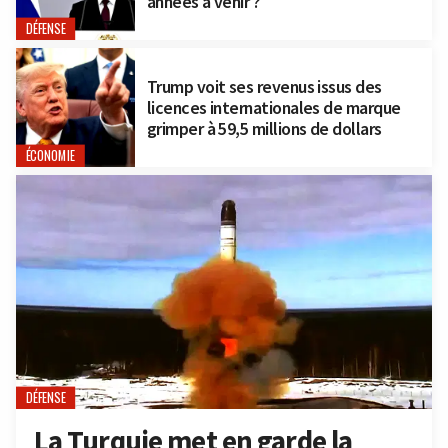
années à venir ?
DÉFENSE
Trump voit ses revenus issus des
licences internationales de marque
grimper à 59,5 millions de dollars
ÉCONOMIE
DÉFENSE
La Turquie met en garde la