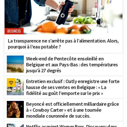
BUSINESS
La transparence ne s’arrête pas à l’alimentation. Alors,
pourquoi à l’eau potable ?
Week-end de Pentecôte ensoleillé en
Belgique et aux Pays-Bas : des températures
jusqu’à 27 degrés
Entretien exclusif : Oatly enregistre une forte
hausse de ses ventes en Belgique : « La
fidélité au goût l’emporte sur le prix »
Beyoncé est officiellement milliardaire grâce
à « Cowboy Carter » et à une tournée
mondiale couronnée de succès.
Netflix acquiert Warner Bros. Discovery dans