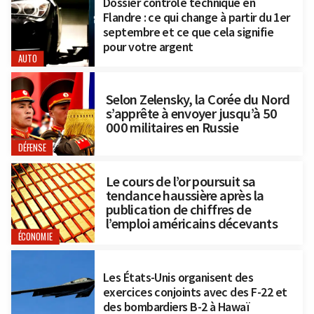
Dossier contrôle technique en
Flandre : ce qui change à partir du 1er
septembre et ce que cela signifie
pour votre argent
AUTO
Selon Zelensky, la Corée du Nord
s’apprête à envoyer jusqu’à 50
000 militaires en Russie
DÉFENSE
Le cours de l’or poursuit sa
tendance haussière après la
publication de chiffres de
l’emploi américains décevants
ÉCONOMIE
Les États-Unis organisent des
exercices conjoints avec des F-22 et
des bombardiers B-2 à Hawaï