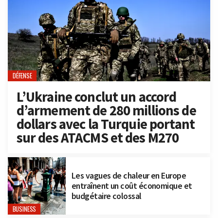
DÉFENSE
L’Ukraine conclut un accord
d’armement de 280 millions de
dollars avec la Turquie portant
sur des ATACMS et des M270
Les vagues de chaleur en Europe
entraînent un coût économique et
budgétaire colossal
BUSINESS