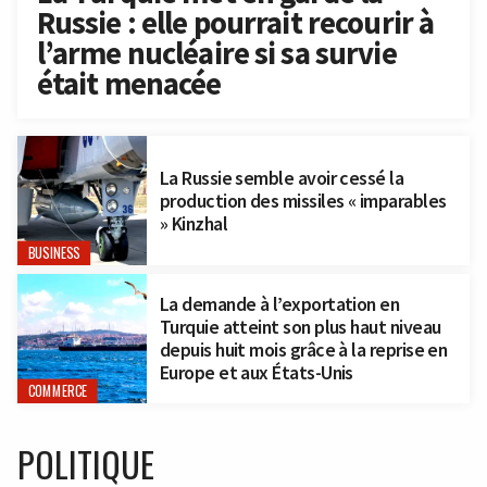
Russie : elle pourrait recourir à
l’arme nucléaire si sa survie
était menacée
La Russie semble avoir cessé la
production des missiles « imparables
» Kinzhal
BUSINESS
La demande à l’exportation en
Turquie atteint son plus haut niveau
depuis huit mois grâce à la reprise en
Europe et aux États-Unis
COMMERCE
POLITIQUE