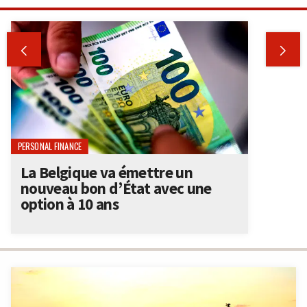


PERSONAL FINANCE
La Belgique va émettre un
nouveau bon d’État avec une
option à 10 ans