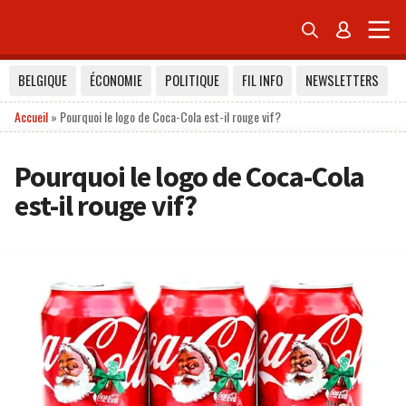


BELGIQUE
ÉCONOMIE
POLITIQUE
FIL INFO
NEWSLETTERS
Accueil
»
Pourquoi le logo de Coca-Cola est-il rouge vif?
Pourquoi le logo de Coca-Cola
est-il rouge vif?