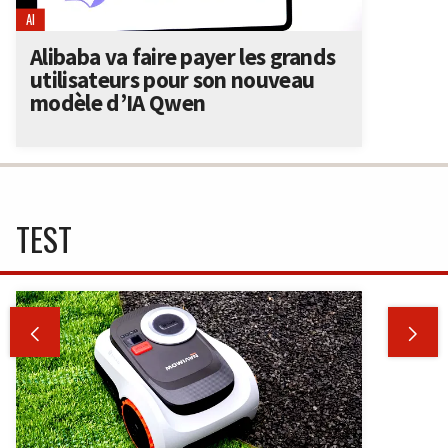
AI
Alibaba va faire payer les grands
utilisateurs pour son nouveau
modèle d’IA Qwen
TEST

