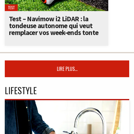
TEST
Test – Navimow i2 LiDAR : la
tondeuse autonome qui veut
remplacer vos week-ends tonte
LIRE PLUS...
LIFESTYLE