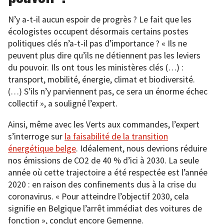
N’y a-t-il aucun espoir de progrès ? Le fait que les
écologistes occupent désormais certains postes
politiques clés n’a-t-il pas d’importance ? « Ils ne
peuvent plus dire qu’ils ne détiennent pas les leviers
du pouvoir. Ils ont tous les ministères clés (…) :
transport, mobilité, énergie, climat et biodiversité.
(…) S’ils n’y parviennent pas, ce sera un énorme échec
collectif », a souligné l’expert.
Ainsi, même avec les Verts aux commandes, l’expert
s’interroge sur
la faisabilité de la transition
énergétique belge
. Idéalement, nous devrions réduire
nos émissions de CO2 de 40 % d’ici à 2030. La seule
année où cette trajectoire a été respectée est l’année
2020 : en raison des confinements dus à la crise du
coronavirus. « Pour atteindre l’objectif 2030, cela
signifie en Belgique l’arrêt immédiat des voitures de
fonction », conclut encore Gemenne.