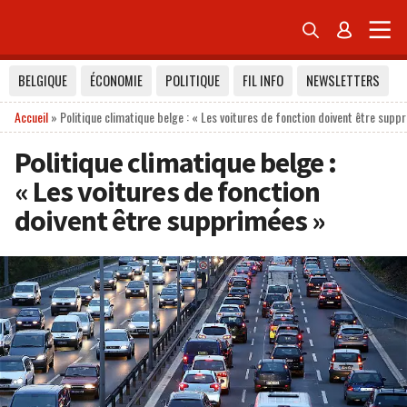


BELGIQUE
ÉCONOMIE
POLITIQUE
FIL INFO
NEWSLETTERS
Accueil
»
Politique climatique belge : « Les voitures de fonction doivent être supp
Politique climatique belge :
« Les voitures de fonction
doivent être supprimées »