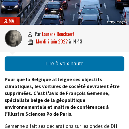
CLIMAT
Getty Images
par
Laurens Bouckaert

mardi 7 juin 2022
à
14:43

Lire à voix haute
Pour que la Belgique atteigne ses objectifs
climatiques, les voitures de société devraient être
supprimées. C’est l’avis de François Gemenne,
spécialiste belge de la géopolitique
environnementale et maître de conférences à
l’illustre Sciences Po de Paris.
Gemenne a fait ses déclarations sur les ondes de DH