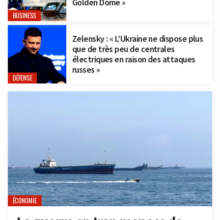
Golden Dome »
BUSINESS
Zelensky : « L’Ukraine ne dispose plus
que de très peu de centrales
électriques en raison des attaques
russes »
DÉFENSE
ÉCONOMIE