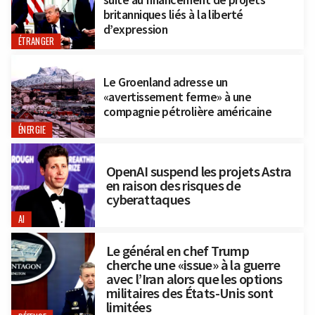
britanniques liés à la liberté
d’expression
ÉTRANGER
Le Groenland adresse un
«avertissement ferme» à une
compagnie pétrolière américaine
ÉNERGIE
OpenAI suspend les projets Astra
en raison des risques de
cyberattaques
AI
Le général en chef Trump
cherche une «issue» à la guerre
avec l’Iran alors que les options
militaires des États-Unis sont
limitées