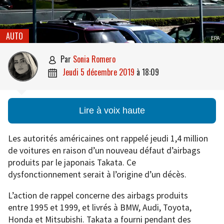
AUTO
EPA
par
Sonia Romero

jeudi 5 décembre 2019
à
18:09

Lire à voix haute
Les autorités américaines ont rappelé jeudi 1,4 million
de voitures en raison d’un nouveau défaut d’airbags
produits par le japonais Takata. Ce
dysfonctionnement serait à l’origine d’un décès.
L’action de rappel concerne des airbags produits
entre 1995 et 1999, et livrés à BMW, Audi, Toyota,
Honda et Mitsubishi. Takata a fourni pendant des