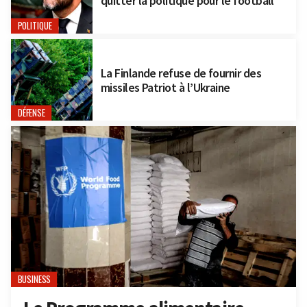
quitter la politique pour le football
POLITIQUE
La Finlande refuse de fournir des
missiles Patriot à l’Ukraine
DÉFENSE
BUSINESS