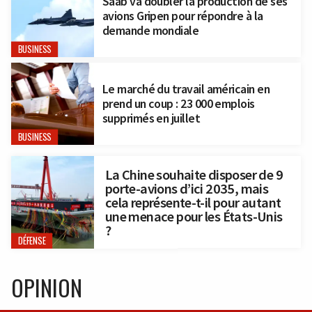
Saab va doubler la production de ses
avions Gripen pour répondre à la
demande mondiale
BUSINESS
Le marché du travail américain en
prend un coup : 23 000 emplois
supprimés en juillet
BUSINESS
La Chine souhaite disposer de 9
porte-avions d’ici 2035, mais
cela représente-t-il pour autant
une menace pour les États-Unis
?
DÉFENSE
OPINION