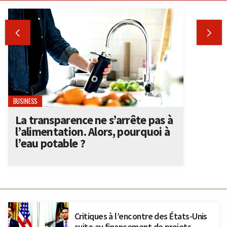


BUSINESS
La transparence ne s’arrête pas à
l’alimentation. Alors, pourquoi à
l’eau potable ?
Critiques à l’encontre des États-Unis
suite au financement de projets