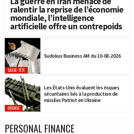
La guerre en Iran menace de
ralentir la reprise de l’économie
mondiale, l’intelligence
artificielle offre un contrepoids
Sudokus Business AM du 10-08-2026
CASSE-TÊTE
Les États-Unis évaluent les risques
sécuritaires liés à la production de
missiles Patriot en Ukraine
DÉFENSE
PERSONAL FINANCE