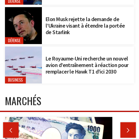
DÉFENSE
Elon Musk rejette la demande de
l’Ukraine visant à étendre la portée
de Starlink
DÉFENSE
Le Royaume-Uni recherche un nouvel
avion d’entraînement à réaction pour
remplacer le Hawk T1 d’ici 2030
BUSINESS
MARCHÉS

