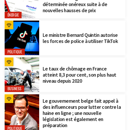
déterminée onéreux suite à de
nouvelles hausses de prix
ÉNERGIE
Le ministre Bernard Quintin autorise
les forces de police à utiliser TikTok
POLITIQUE
Le taux de chômage en France
atteint 8,3 pour cent, son plus haut
niveau depuis 2020
BUSINESS
Le gouvernement belge fait appel à
des influenceurs pour lutter contre la
haine en ligne ; une nouvelle
législation est également en
préparation
POLITIQUE