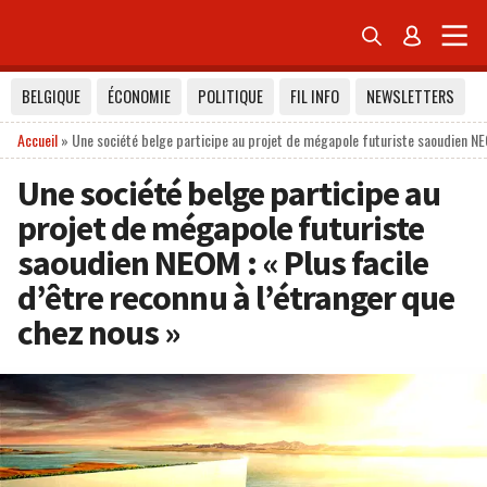


BELGIQUE
ÉCONOMIE
POLITIQUE
FIL INFO
NEWSLETTERS
Accueil
»
Une société belge participe au projet de mégapole futuriste saoudien NEO
Une société belge participe au
projet de mégapole futuriste
saoudien NEOM : « Plus facile
d’être reconnu à l’étranger que
chez nous »