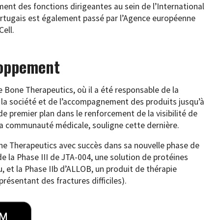
ent des fonctions dirigeantes au sein de l’International
Portugais est également passé par l’Agence européenne
ell.
loppement
de Bone Therapeutics, où il a été responsable de la
 la société et de l’accompagnement des produits jusqu’à
 de premier plan dans le renforcement de la visibilité de
 la communauté médicale, souligne cette dernière.
one Therapeutics avec succès dans sa nouvelle phase de
 la Phase III de JTA-004, une solution de protéines
u, et la Phase IIb d’ALLOB, un produit de thérapie
présentant des fractures difficiles).