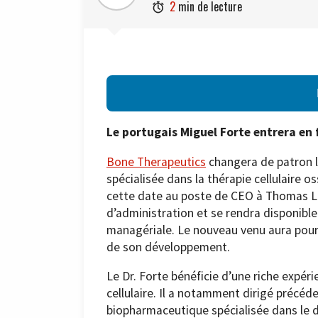
2
min de lecture

Le portugais Miguel Forte entrera en f
Bone Therapeutics
changera de patron le
spécialisée dans la thérapie cellulaire 
cette date au poste de CEO à Thomas Lien
d’administration et se rendra disponible 
managériale. Le nouveau venu aura pour
de son développement.
Le Dr. Forte bénéficie d’une riche expér
cellulaire. Il a notamment dirigé préc
biopharmaceutique spécialisée dans le