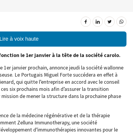
Lire à voix haute
onction le 1er janvier à la tête de la société carolo.
 1er janvier prochain, annonce jeudi la société wallonne
osseuse. Le Portugais Miguel Forte succédera en effet à
ard, qui quitte l’entreprise en accord avec le conseil
ces six prochains mois afin d’assurer la transition
 mission de mener la structure dans la prochaine phase
ience de la médecine régénérative et de la thérapie
édemment Zelluna Immunotherapy, une société
 développement d’immunothérapies innovantes pour le