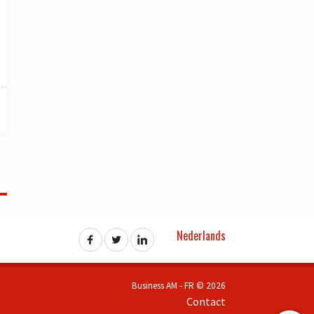
Nederlands
Business AM - FR © 2026
Contact