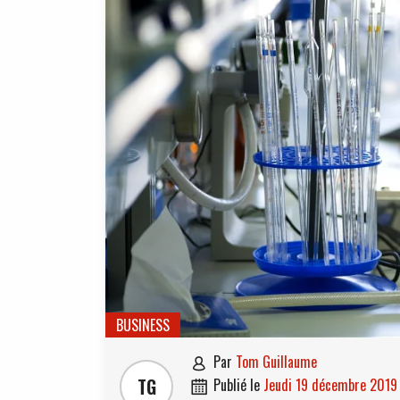
BUSINESS
par
Tom Guillaume

TG
publié le
jeudi 19 décembre 2019
