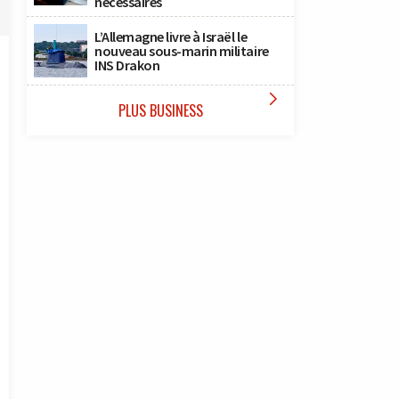
nécessaires
L’Allemagne livre à Israël le
nouveau sous-marin militaire
INS Drakon

PLUS BUSINESS