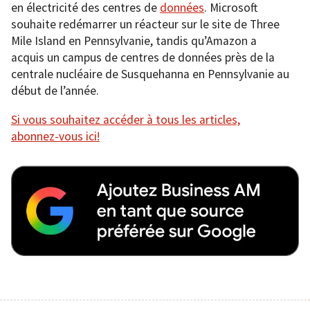
en électricité des centres de
données
. Microsoft
souhaite redémarrer un réacteur sur le site de Three
Mile Island en Pennsylvanie, tandis qu’Amazon a
acquis un campus de centres de données près de la
centrale nucléaire de Susquehanna en Pennsylvanie au
début de l’année.
Si vous souhaitez accéder à tous les articles,
abonnez-vous ici!