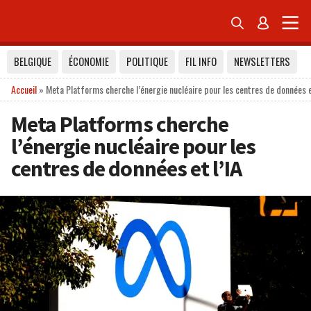


BELGIQUE
ÉCONOMIE
POLITIQUE
FIL INFO
NEWSLETTERS
Accueil
»
Meta Platforms cherche l’énergie nucléaire pour les centres de données et
Meta Platforms cherche
l’énergie nucléaire pour les
centres de données et l’IA