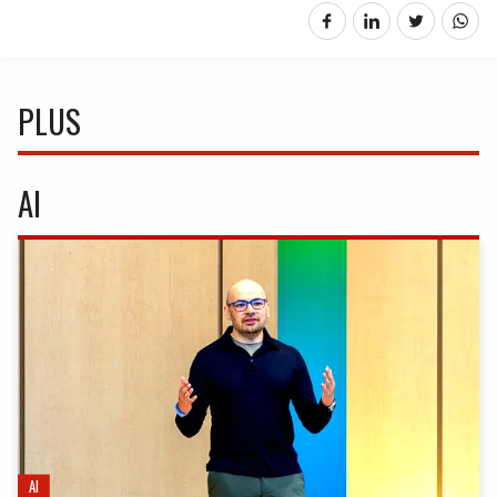
PLUS
AI
AI