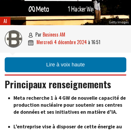
AI
Getty Images
par
Business AM

mercredi 4 décembre 2024
à
16:51

Lire à voix haute
Principaux renseignements
Meta recherche 1 à 4 GW de nouvelle capacité de
production nucléaire pour soutenir ses centres
de données et ses initiatives en matière d’IA.
L’entreprise vise à disposer de cette énergie au