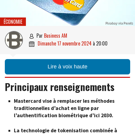
ÉCONOMIE
Pixabay via Pexels
par
Business AM

dimanche 17 novembre 2024
à
20:00

Lire à voix haute
Principaux renseignements
Mastercard vise à remplacer les méthodes
traditionnelles d’achat en ligne par
l’authentification biométrique d’ici 2030.
La technologie de tokenisation combinée à