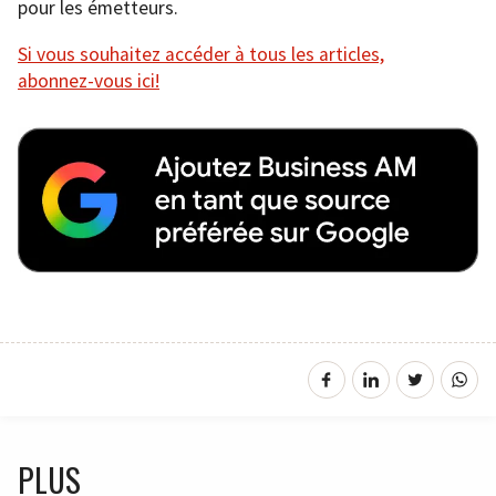
pour les émetteurs.
Si vous souhaitez accéder à tous les articles,
abonnez-vous ici!
PLUS