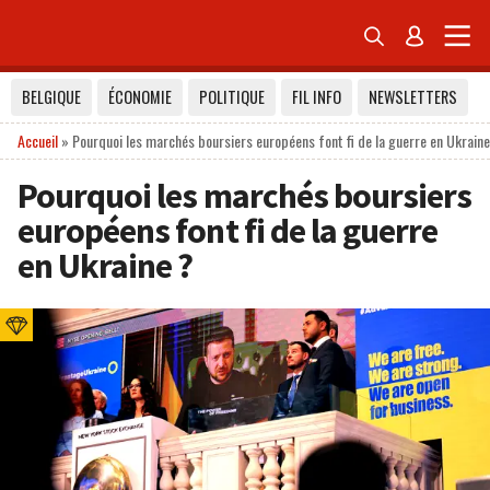


BELGIQUE
ÉCONOMIE
POLITIQUE
FIL INFO
NEWSLETTERS
Accueil
»
Pourquoi les marchés boursiers européens font fi de la guerre en Ukraine
Pourquoi les marchés boursiers
européens font fi de la guerre
en Ukraine ?