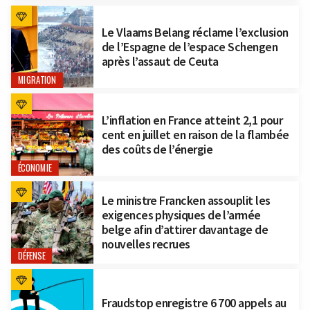
Le Vlaams Belang réclame l’exclusion
de l’Espagne de l’espace Schengen
après l’assaut de Ceuta
MIGRATION
L’inflation en France atteint 2,1 pour
cent en juillet en raison de la flambée
des coûts de l’énergie
ÉCONOMIE
Le ministre Francken assouplit les
exigences physiques de l’armée
belge afin d’attirer davantage de
nouvelles recrues
DÉFENSE
Fraudstop enregistre 6 700 appels au