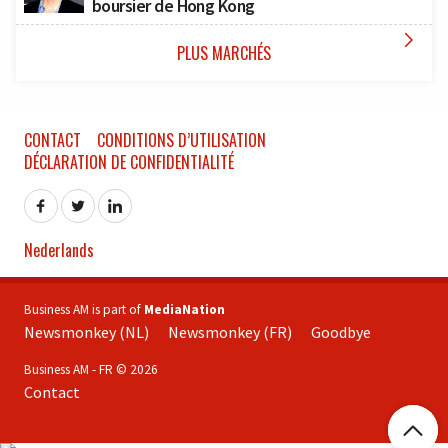
boursier de Hong Kong

PLUS MARCHÉS
CONTACT
CONDITIONS D’UTILISATION
DÉCLARATION DE CONFIDENTIALITÉ
Nederlands
Business AM is part of
MediaNation
Newsmonkey (NL)
Newsmonkey (FR)
Goodbye
Business AM - FR © 2026
Contact
