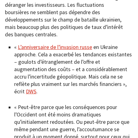
déranger les investisseurs. Les fluctuations
boursières ne semblent pas dépendre des
développements sur le champ de bataille ukrainien,
mais beaucoup plus des politiques de taux d’intérêt
des banques centrales.
«
L’anniversaire de l’invasion russe
en Ukraine
approche. Cela a exacerbé les tendances existantes
– goulots d’étranglement de l’offre et
augmentation des coûts – et a considérablement
accru l’incertitude géopolitique. Mais cela ne se
reflète plus vraiment sur les marchés financiers »,
écrit
DWS
.
« Peut-être parce que les conséquences pour
l’Occident ont été moins dramatiques
qu’initialement redoutées. Ou peut-être parce que
même pendant une guerre, l’accoutumance se
produit à un moment donné, surtout pour ceux qui