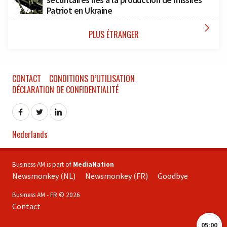
Patriot en Ukraine

PLUS ÉTRANGER
CONTACT
CONDITIONS D’UTILISATION
DÉCLARATION DE CONFIDENTIALITÉ
Nederlands
Business AM is part of
MediaNation
Newsmonkey (NL)
Newsmonkey (FR)
Goodbye
Business AM - FR © 2026
Contact
05:00