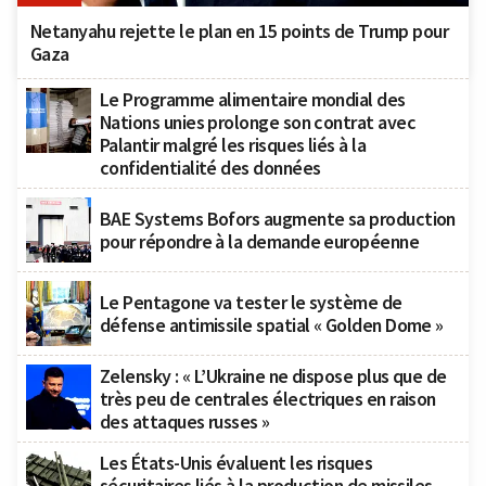
Netanyahu rejette le plan en 15 points de Trump pour
Gaza
Le Programme alimentaire mondial des
Nations unies prolonge son contrat avec
Palantir malgré les risques liés à la
confidentialité des données
BAE Systems Bofors augmente sa production
pour répondre à la demande européenne
Le Pentagone va tester le système de
défense antimissile spatial « Golden Dome »
Zelensky : « L’Ukraine ne dispose plus que de
très peu de centrales électriques en raison
des attaques russes »
Les États-Unis évaluent les risques
sécuritaires liés à la production de missiles