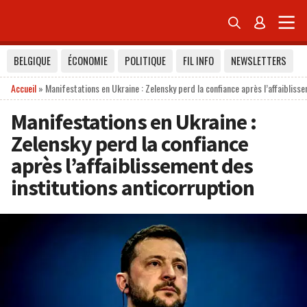


BELGIQUE
ÉCONOMIE
POLITIQUE
FIL INFO
NEWSLETTERS
Accueil
»
Manifestations en Ukraine : Zelensky perd la confiance après l’affaibliss
Manifestations en Ukraine :
Zelensky perd la confiance
après l’affaiblissement des
institutions anticorruption