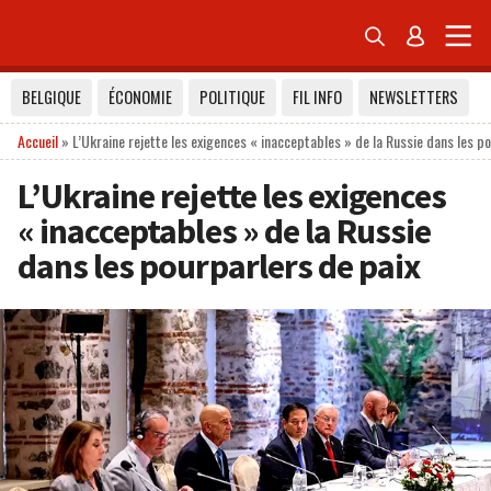


BELGIQUE
ÉCONOMIE
POLITIQUE
FIL INFO
NEWSLETTERS
Accueil
»
L’Ukraine rejette les exigences « inacceptables » de la Russie dans les p
L’Ukraine rejette les exigences
« inacceptables » de la Russie
dans les pourparlers de paix