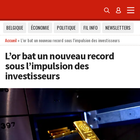


BELGIQUE
ÉCONOMIE
POLITIQUE
FIL INFO
NEWSLETTERS
Accueil
»
L’or bat un nouveau record sous l’impulsion des investisseurs
L’or bat un nouveau record
sous l’impulsion des
investisseurs