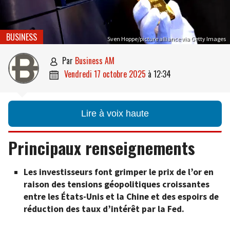
BUSINESS
Sven Hoppe/picture alliance via Getty Images
par
Business AM

vendredi 17 octobre 2025
à
12:34

Lire à voix haute
Principaux renseignements
Les investisseurs font grimper le prix de l’or en
raison des tensions géopolitiques croissantes
entre les États-Unis et la Chine et des espoirs de
réduction des taux d’intérêt par la Fed.