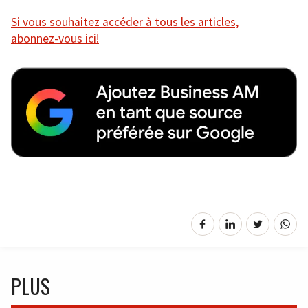
Si vous souhaitez accéder à tous les articles,
abonnez-vous ici!
PLUS