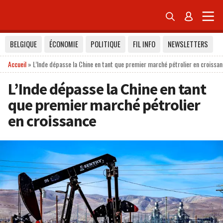


BELGIQUE
ÉCONOMIE
POLITIQUE
FIL INFO
NEWSLETTERS
Accueil
»
L’Inde dépasse la Chine en tant que premier marché pétrolier en croissa
L’Inde dépasse la Chine en tant
que premier marché pétrolier
en croissance