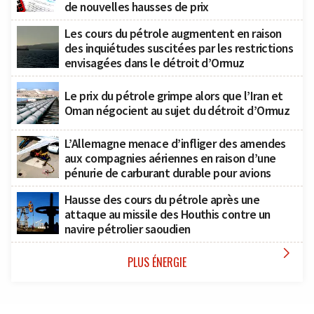
de nouvelles hausses de prix
Les cours du pétrole augmentent en raison
des inquiétudes suscitées par les restrictions
envisagées dans le détroit d’Ormuz
Le prix du pétrole grimpe alors que l’Iran et
Oman négocient au sujet du détroit d’Ormuz
L’Allemagne menace d’infliger des amendes
aux compagnies aériennes en raison d’une
pénurie de carburant durable pour avions
Hausse des cours du pétrole après une
attaque au missile des Houthis contre un
navire pétrolier saoudien

PLUS ÉNERGIE