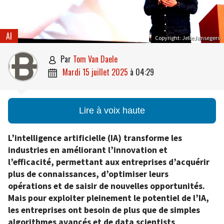
AI
Copyright: JelleJansegers
par
Tom Van Daele

mardi 15 juillet 2025
à
04:29

Lire à voix haute
L’intelligence artificielle (IA) transforme les
industries en améliorant l’innovation et
l’efficacité, permettant aux entreprises d’acquérir
plus de connaissances, d’optimiser leurs
opérations et de saisir de nouvelles opportunités.
Mais pour exploiter pleinement le potentiel de l’IA,
les entreprises ont besoin de plus que de simples
algorithmes avancés et de data scientists