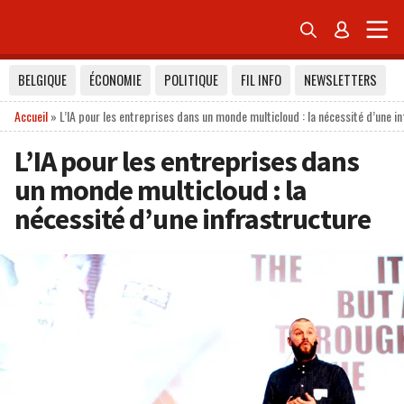


BELGIQUE
ÉCONOMIE
POLITIQUE
FIL INFO
NEWSLETTERS
Accueil
»
L’IA pour les entreprises dans un monde multicloud : la nécessité d’une i
L’IA pour les entreprises dans
un monde multicloud : la
nécessité d’une infrastructure