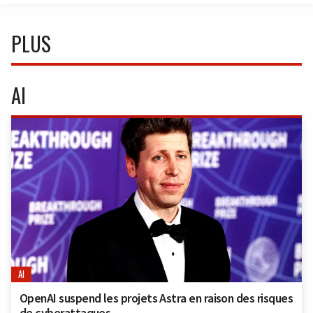
PLUS
AI
AI
OpenAI suspend les projets Astra en raison des risques
de cyberattaques