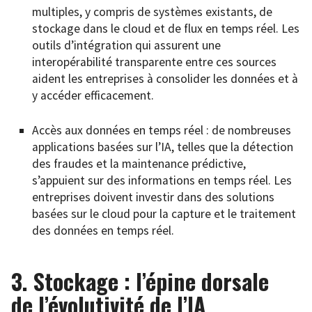
multiples, y compris de systèmes existants, de
stockage dans le cloud et de flux en temps réel. Les
outils d’intégration qui assurent une
interopérabilité transparente entre ces sources
aident les entreprises à consolider les données et à
y accéder efficacement.
Accès aux données en temps réel : de nombreuses
applications basées sur l’IA, telles que la détection
des fraudes et la maintenance prédictive,
s’appuient sur des informations en temps réel. Les
entreprises doivent investir dans des solutions
basées sur le cloud pour la capture et le traitement
des données en temps réel.
3. Stockage : l’épine dorsale
de l’évolutivité de l’IA