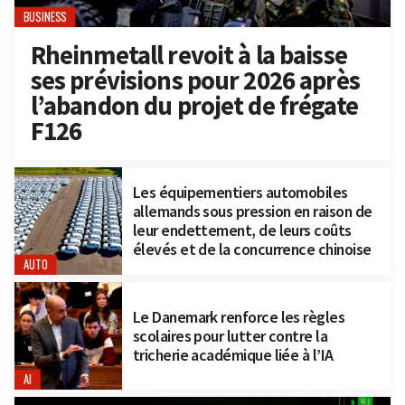
BUSINESS
Rheinmetall revoit à la baisse
ses prévisions pour 2026 après
l’abandon du projet de frégate
F126
Les équipementiers automobiles
allemands sous pression en raison de
leur endettement, de leurs coûts
élevés et de la concurrence chinoise
AUTO
Le Danemark renforce les règles
scolaires pour lutter contre la
tricherie académique liée à l’IA
AI