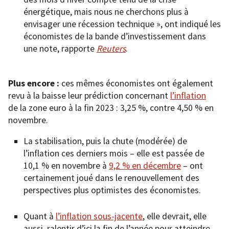
énergétique, mais nous ne cherchons plus à
envisager une récession technique », ont indiqué les
économistes de la bande d’investissement dans
une note, rapporte
Reuters
.
Plus encore :
ces mêmes économistes ont également
revu à la baisse leur prédiction concernant
l’inflation
de la zone euro à la fin 2023 : 3,25 %, contre 4,50 % en
novembre.
La stabilisation, puis la chute (modérée) de
l’inflation ces derniers mois – elle est passée de
10,1 % en novembre à
9,2 % en décembre
– ont
certainement joué dans le renouvellement des
perspectives plus optimistes des économistes.
Quant à
l’inflation sous-jacente
, elle devrait, elle
aussi, ralentir d’ici la fin de l’année pour atteindre