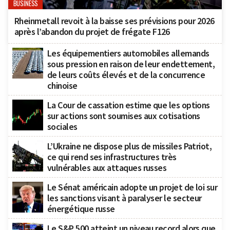
BUSINESS
Rheinmetall revoit à la baisse ses prévisions pour 2026
après l’abandon du projet de frégate F126
Les équipementiers automobiles allemands
sous pression en raison de leur endettement,
de leurs coûts élevés et de la concurrence
chinoise
La Cour de cassation estime que les options
sur actions sont soumises aux cotisations
sociales
L’Ukraine ne dispose plus de missiles Patriot,
ce qui rend ses infrastructures très
vulnérables aux attaques russes
Le Sénat américain adopte un projet de loi sur
les sanctions visant à paralyser le secteur
énergétique russe
Le S&P 500 atteint un niveau record alors que