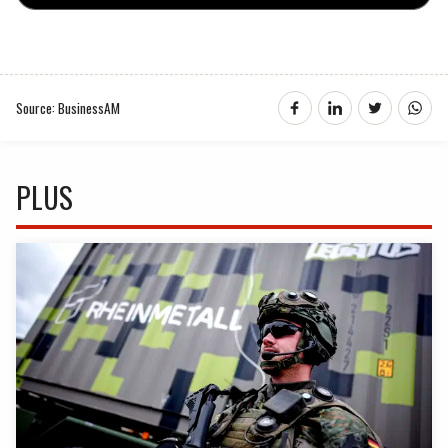
Source: BusinessAM
PLUS