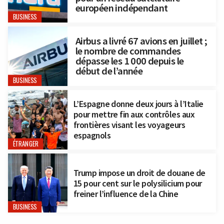
européen indépendant
BUSINESS
Airbus a livré 67 avions en juillet ;
le nombre de commandes
dépasse les 1 000 depuis le
début de l’année
BUSINESS
L’Espagne donne deux jours à l’Italie
pour mettre fin aux contrôles aux
frontières visant les voyageurs
espagnols
ÉTRANGER
Trump impose un droit de douane de
15 pour cent sur le polysilicium pour
freiner l’influence de la Chine
BUSINESS