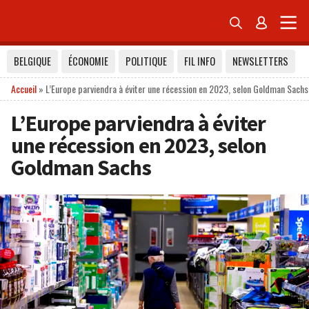


BELGIQUE
ÉCONOMIE
POLITIQUE
FIL INFO
NEWSLETTERS
Accueil
»
L’Europe parviendra à éviter une récession en 2023, selon Goldman Sachs
L’Europe parviendra à éviter
une récession en 2023, selon
Goldman Sachs