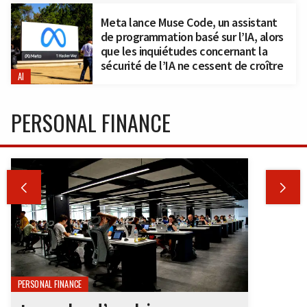
Meta lance Muse Code, un assistant
de programmation basé sur l’IA, alors
que les inquiétudes concernant la
sécurité de l’IA ne cessent de croître
AI
PERSONAL FINANCE


PERSONAL FINANCE