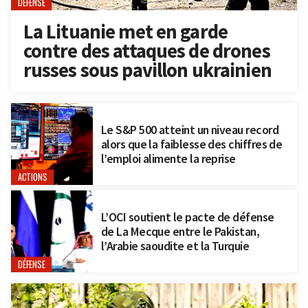
DÉFENSE
La Lituanie met en garde
contre des attaques de drones
russes sous pavillon ukrainien
Le S&P 500 atteint un niveau record
alors que la faiblesse des chiffres de
l’emploi alimente la reprise
ACTIONS
L’OCI soutient le pacte de défense
de La Mecque entre le Pakistan,
l’Arabie saoudite et la Turquie
DÉFENSE