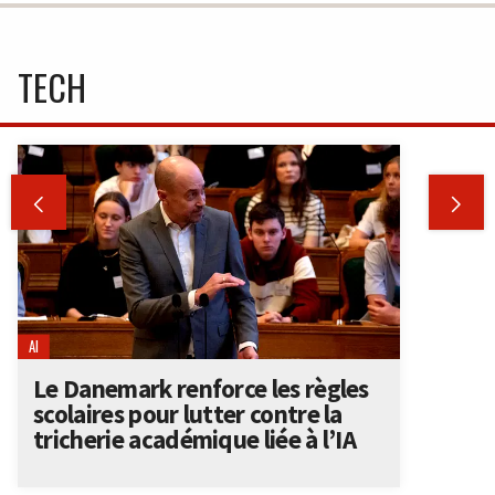
TECH


AI
Le Danemark renforce les règles
scolaires pour lutter contre la
tricherie académique liée à l’IA