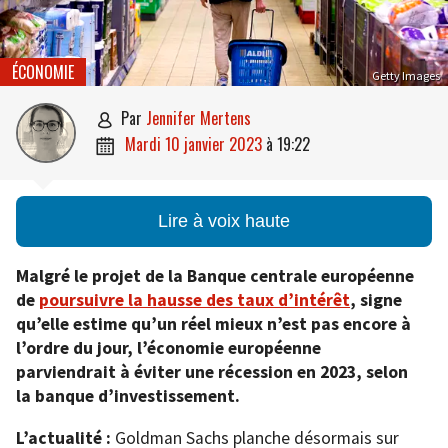
ÉCONOMIE
Getty Images
par
Jennifer Mertens

mardi 10 janvier 2023
à
19:22

Lire à voix haute
Malgré le projet de la Banque centrale européenne
de
poursuivre la hausse des taux d’intérêt
, signe
qu’elle estime qu’un réel mieux n’est pas encore à
l’ordre du jour, l’économie européenne
parviendrait à éviter une récession en 2023, selon
la banque d’investissement.
L’actualité :
Goldman Sachs planche désormais sur