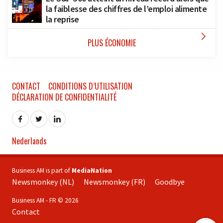
la faiblesse des chiffres de l’emploi alimente
la reprise

PLUS ÉCONOMIE
CONTACT
CONDITIONS D’UTILISATION
DÉCLARATION DE CONFIDENTIALITÉ
Nederlands
Business AM is part of
MediaNation
Newsmonkey (NL)
Newsmonkey (FR)
Goodbye
Business AM - FR © 2026
Contact