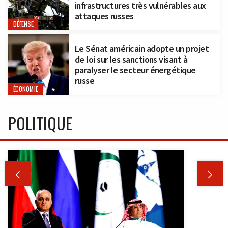
infrastructures très vulnérables aux
attaques russes
DÉFENSE
Le Sénat américain adopte un projet
de loi sur les sanctions visant à
paralyser le secteur énergétique
russe
ÉCONOMIE
POLITIQUE

