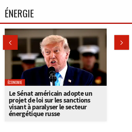
ÉNERGIE


ÉCONOMIE
Le Sénat américain adopte un
projet de loi sur les sanctions
visant à paralyser le secteur
énergétique russe