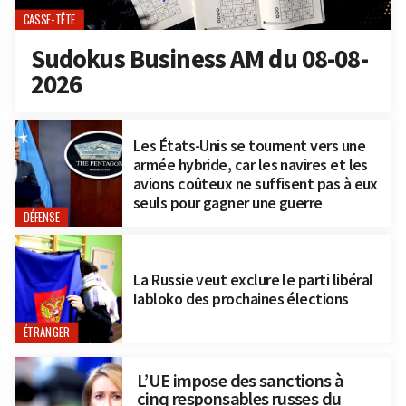
CASSE-TÊTE
Sudokus Business AM du 08-08-
2026
Les États-Unis se tournent vers une
armée hybride, car les navires et les
avions coûteux ne suffisent pas à eux
seuls pour gagner une guerre
DÉFENSE
La Russie veut exclure le parti libéral
Iabloko des prochaines élections
ÉTRANGER
L’UE impose des sanctions à
cinq responsables russes du