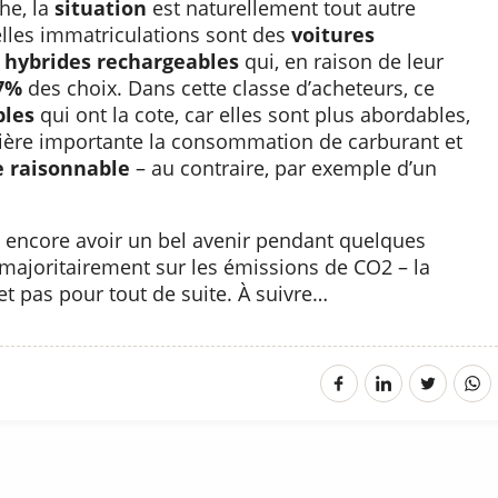
he, la
situation
est naturellement tout autre
les immatriculations sont des
voitures
s
hybrides rechargeables
qui, en raison de leur
7%
des choix. Dans cette classe d’acheteurs, ce
bles
qui ont la cote, car elles sont plus abordables,
ière importante la consommation de carburant et
e raisonnable
– au contraire, par exemple d’un
 encore avoir un bel avenir pendant quelques
 majoritairement sur les émissions de CO2 – la
et pas pour tout de suite. À suivre…