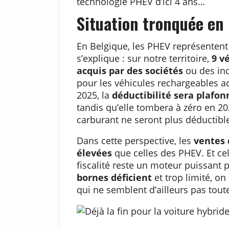
technologie PHEV d’ici 4 ans…
Situation tronquée en
En Belgique, les PHEV représentent 
s’explique : sur notre territoire,
9 v
acquis par des sociétés
ou des ind
pour les véhicules rechargeables ac
2025, la
déductibilité sera plafo
tandis qu’elle tombera à zéro en 2028
carburant ne seront plus déductibl
Dans cette perspective, les
ventes 
élevées
que celles des PHEV. Et cel
fiscalité reste un moteur puissant
bornes déficient
et trop limité, o
qui ne semblent d’ailleurs pas toute