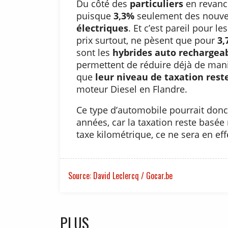
Du côté des
particuliers
en revanc
puisque
3,3%
seulement des nouvel
électriques
. Et c’est pareil pour le
prix surtout, ne pèsent que pour
3,
sont les
hybrides auto rechargea
permettent de réduire déjà de man
que
leur niveau de taxation rest
moteur Diesel en Flandre.
Ce type d’automobile pourrait donc
années, car la taxation reste basée
taxe kilométrique, ce ne sera en eff
Source: David Leclercq / Gocar.be
PLUS