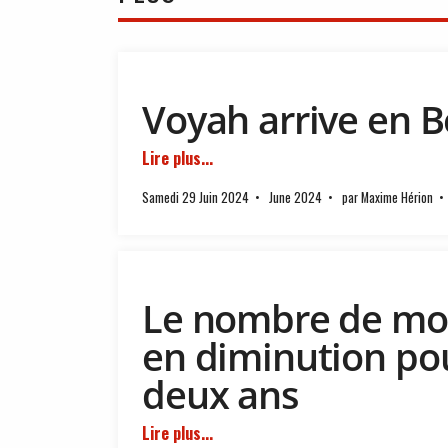
Voyah arrive en Be
Lire plus...
Samedi 29 Juin 2024
June 2024
par Maxime Hérion
Le nombre de mort
en diminution pou
deux ans
Lire plus...