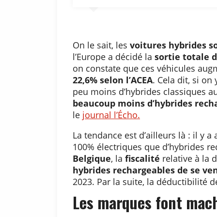
On le sait, les
voitures hybrides 
l’Europe a décidé la
sortie totale
on constate que ces véhicules aug
22,6% selon l’ACEA
. Cela dit, si o
peu moins d’hybrides classiques au
beaucoup moins d’hybrides rech
le
journal l’Écho.
La tendance est d’ailleurs là : il y 
100% électriques que d’hybrides re
Belgique
, la
fiscalité
relative à la
hybrides rechargeables de se ve
2023. Par la suite, la déductibilité
Les marques font mach