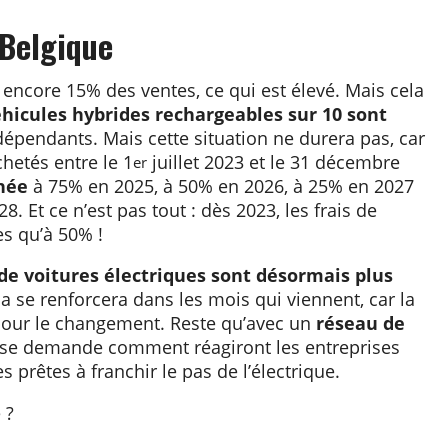
 Belgique
encore 15% des ventes, ce qui est élevé. Mais cela
éhicules hybrides rechargeables sur 10 sont
épendants. Mais cette situation ne durera pas, car
hetés entre le 1
juillet 2023 et le 31 décembre
er
nnée
à 75% en 2025, à 50% en 2026, à 25% en 2027
. Et ce n’est pas tout : dès 2023, les frais de
es qu’à 50% !
de voitures électriques sont désormais plus
a se renforcera dans les mois qui viennent, car la
 pour le changement. Reste qu’avec un
réseau de
n se demande comment réagiront les entreprises
s prêtes à franchir le pas de l’électrique.