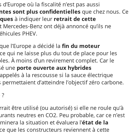
d’Europe où la fiscalité n’est pas aussi
ntes sont plus confidentielles
que chez nous. Ce
ques
à indiquer leur
retrait de cette
et Mercedes-Benz ont déjà annoncé qu’ils ne
véhicules PHEV.
t que l’Europe a décidé la
fin du moteur
ce qui ne laisse plus du tout de place pour les
bles. À moins d’un revirement complet. Car le
ssé une
porte ouverte aux hybrides
appelés à la rescousse si la sauce électrique
 permettaient d’atteindre l’objectif zéro carbone.
ait être utilisé (ou autorisé) si elle ne roule qu’à
rburants neutres en CO2. Peu probable, car ce n’est
inera la situation et évaluera l’
état de la
nce que les constructeurs reviennent à cette