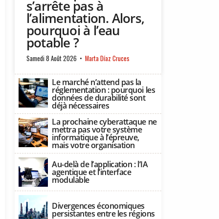
s’arrête pas à
l’alimentation. Alors,
pourquoi à l’eau
potable ?
Samedi 8 Août 2026
Marta Díaz Cruces
Le marché n’attend pas la
réglementation : pourquoi les
données de durabilité sont
déjà nécessaires
La prochaine cyberattaque ne
mettra pas votre système
informatique à l’épreuve,
mais votre organisation
Au-delà de l’application : l’IA
agentique et l’interface
modulable
Divergences économiques
persistantes entre les régions