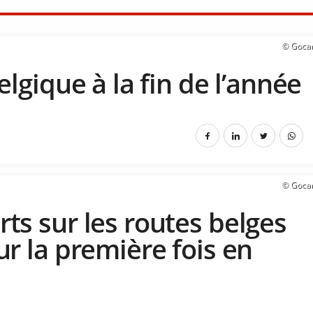
© Goca
lgique à la fin de l’année
© Goca
s sur les routes belges
r la première fois en