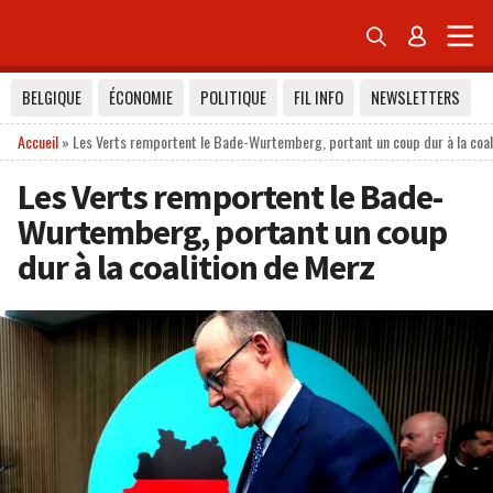


BELGIQUE
ÉCONOMIE
POLITIQUE
FIL INFO
NEWSLETTERS
Accueil
»
Les Verts remportent le Bade-Wurtemberg, portant un coup dur à la coal
Les Verts remportent le Bade-
Wurtemberg, portant un coup
dur à la coalition de Merz