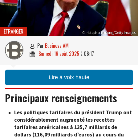
ÉTRANGER
Christopher Furlong/Getty Images
par
Business AM

samedi 16 août 2025
à
06:17

Lire à voix haute
Principaux renseignements
Les politiques tarifaires du président Trump ont
considérablement augmenté les recettes
tarifaires américaines à 135,7 milliards de
dollars (116,09 milliards d’euros) au cours du