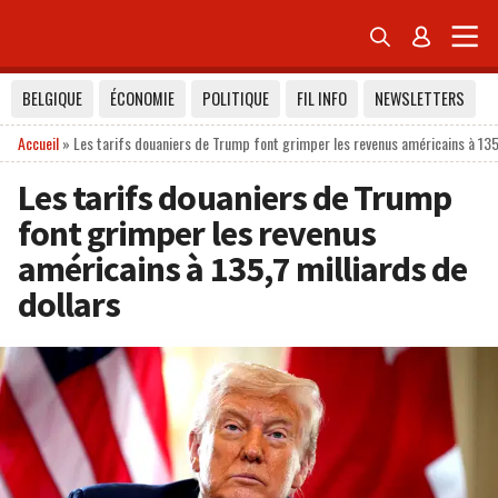


BELGIQUE
ÉCONOMIE
POLITIQUE
FIL INFO
NEWSLETTERS
Accueil
»
Les tarifs douaniers de Trump font grimper les revenus américains à 135,
Les tarifs douaniers de Trump
font grimper les revenus
américains à 135,7 milliards de
dollars