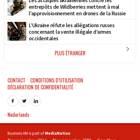
Les attaques ukrainiennes contre les
entrepôts de Wildberries mettent à mal
l’approvisionnement en drones de la Russie
L’Ukraine réfute les allégations russes
concernant la vente illégale d’armes
occidentales

PLUS ÉTRANGER
CONTACT
CONDITIONS D’UTILISATION
DÉCLARATION DE CONFIDENTIALITÉ
Nederlands
Business AM is part of
MediaNation