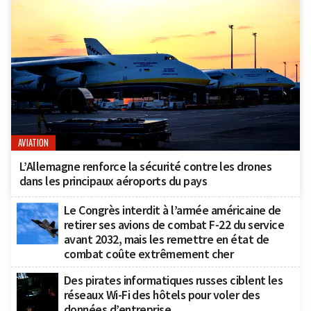
AVIATION
L’Allemagne renforce la sécurité contre les drones
dans les principaux aéroports du pays
Le Congrès interdit à l’armée américaine de
retirer ses avions de combat F-22 du service
avant 2032, mais les remettre en état de
combat coûte extrêmement cher
Des pirates informatiques russes ciblent les
réseaux Wi-Fi des hôtels pour voler des
données d’entreprise