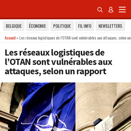


BELGIQUE
ÉCONOMIE
POLITIQUE
FIL INFO
NEWSLETTERS
Accueil
»
Les réseaux logistiques de l’OTAN sont vulnérables aux attaques, selon u
Les réseaux logistiques de
l’OTAN sont vulnérables aux
attaques, selon un rapport