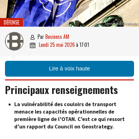
DÉFENSE
Jannik via Unsplash
par
Business AM

lundi 25 mai 2026
à
17:01

Lire à voix haute
Principaux renseignements
La vulnérabilité des couloirs de transport
menace les capacités opérationnelles de
première ligne de l’OTAN. C’est ce qui ressort
d’un rapport du Council on Geostrategy.