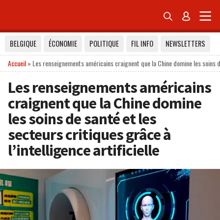


BELGIQUE
ÉCONOMIE
POLITIQUE
FIL INFO
NEWSLETTERS
Accueil
»
Les renseignements américains craignent que la Chine domine les soins de s
Les renseignements américains
craignent que la Chine domine
les soins de santé et les
secteurs critiques grâce à
l’intelligence artificielle