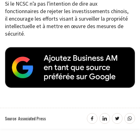
Si le NCSC n’a pas l’intention de dire aux
fonctionnaires de rejeter les investissements chinois,
il encourage les efforts visant à surveiller la propriété
intellectuelle et à mettre en œuvre des mesures de
sécurité.
Source: Associated Press