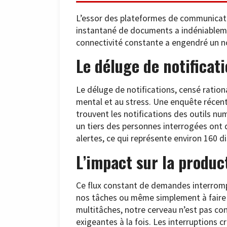
L’essor des plateformes de communicati
instantané de documents a indéniablemen
connectivité constante a engendré un nou
Le déluge de notificat
Le déluge de notifications, censé rationa
mental et au stress. Une enquête récent
trouvent les notifications des outils numé
un tiers des personnes interrogées ont
alertes, ce qui représente environ 160 d
L’impact sur la produc
Ce flux constant de demandes interromp
nos tâches ou même simplement à faire 
multitâches, notre cerveau n’est pas co
exigeantes à la fois. Les interruptions 