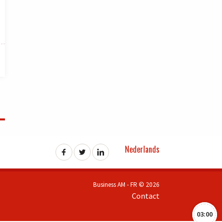
Nederlands
Business AM - FR © 2026
Contact
03:00