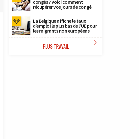
congés ? Voici comment
récupérer vos jours de congé
La Belgique affiche le taux
d’emploi le plus bas de l’UE pour
les migrants non européens

PLUS TRAVAIL