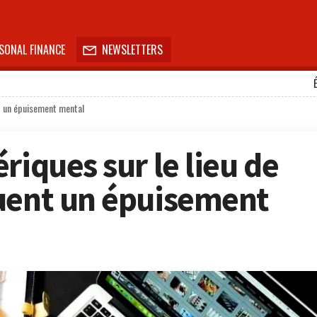
SONAL FINANCE
NEWSLETTERS

nt un épuisement mental
riques sur le lieu de
uent un épuisement