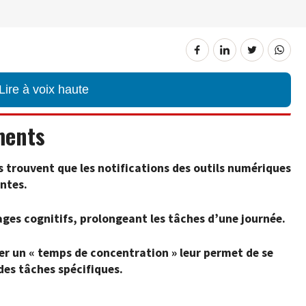
Lire à voix haute
ments
s trouvent que les notifications des outils numériques
antes.
ages cognitifs, prolongeant les tâches d’une journée.
er un « temps de concentration » leur permet de se
des tâches spécifiques.