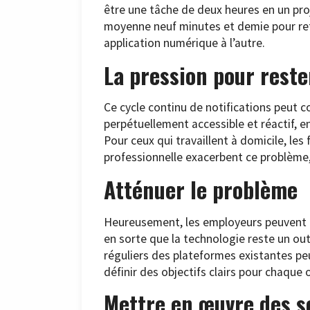
être une tâche de deux heures en un proj
moyenne neuf minutes et demie pour ret
application numérique à l’autre.
La pression pour reste
Ce cycle continu de notifications peut c
perpétuellement accessible et réactif, e
Pour ceux qui travaillent à domicile, les 
professionnelle exacerbent ce problème,
Atténuer le problème
Heureusement, les employeurs peuvent p
en sorte que la technologie reste un out
réguliers des plateformes existantes peuv
définir des objectifs clairs pour chaque o
Mettre en œuvre des s