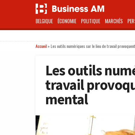
BELGIQUE
ÉCONOMIE
POLITIQUE
MARCHÉS
PER
Accueil
»
Les outils numériques sur le lieu de travail provoque
Les outils numé
travail provoq
mental