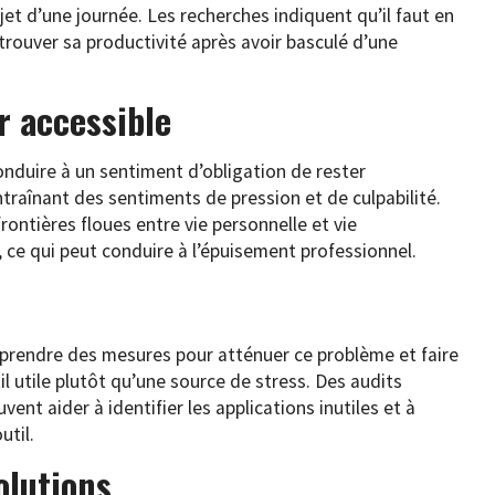
et d’une journée. Les recherches indiquent qu’il faut en
rouver sa productivité après avoir basculé d’une
r accessible
onduire à un sentiment d’obligation de rester
ntraînant des sentiments de pression et de culpabilité.
frontières floues entre vie personnelle et vie
 ce qui peut conduire à l’épuisement professionnel.
rendre des mesures pour atténuer ce problème et faire
il utile plutôt qu’une source de stress. Des audits
ent aider à identifier les applications inutiles et à
util.
olutions