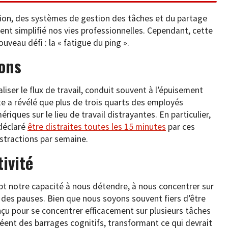
on, des systèmes de gestion des tâches et du partage
t simplifié nos vies professionnelles. Cependant, cette
veau défi : la « fatigue du ping ».
ions
liser le flux de travail, conduit souvent à l’épuisement
e a révélé que plus de trois quarts des employés
riques sur le lieu de travail distrayantes. En particulier,
 déclaré
être distraites toutes les 15 minutes
par ces
istractions par semaine.
tivité
t notre capacité à nous détendre, à nous concentrer sur
des pauses. Bien que nous soyons souvent fiers d’être
nçu pour se concentrer efficacement sur plusieurs tâches
créent des barrages cognitifs, transformant ce qui devrait