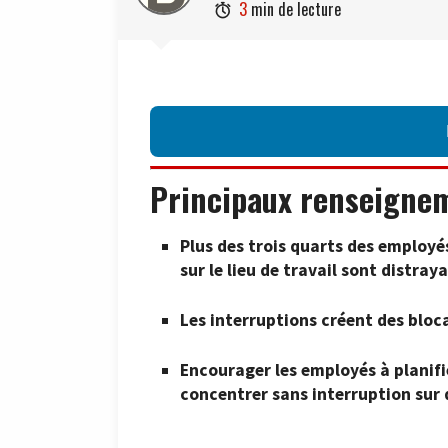
3
min de lecture

Principaux renseigne
Plus des trois quarts des employé
sur le lieu de travail sont distray
Les interruptions créent des bloc
Encourager les employés à planifi
concentrer sans interruption sur 