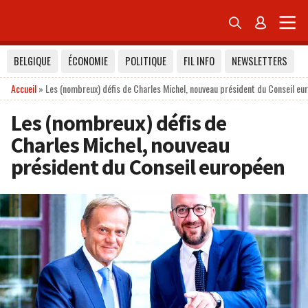


BELGIQUE
ÉCONOMIE
POLITIQUE
FIL INFO
NEWSLETTERS
Accueil
»
Les (nombreux) défis de Charles Michel, nouveau président du Conseil eu
Les (nombreux) défis de
Charles Michel, nouveau
président du Conseil européen