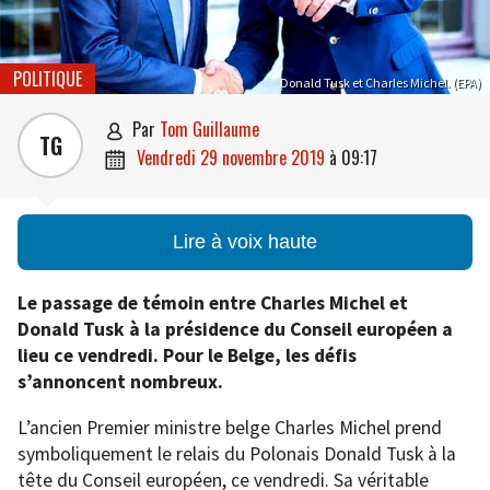
POLITIQUE
Donald Tusk et Charles Michel. (EPA)
par
Tom Guillaume

TG
vendredi 29 novembre 2019
à
09:17

Lire à voix haute
Le passage de témoin entre Charles Michel et
Donald Tusk à la présidence du Conseil européen a
lieu ce vendredi. Pour le Belge, les défis
s’annoncent nombreux.
L’ancien Premier ministre belge Charles Michel prend
symboliquement le relais du Polonais Donald Tusk à la
tête du Conseil européen, ce vendredi. Sa véritable