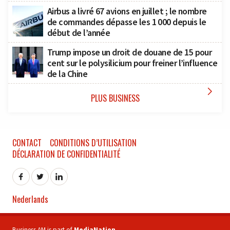
Airbus a livré 67 avions en juillet ; le nombre
de commandes dépasse les 1 000 depuis le
début de l’année
Trump impose un droit de douane de 15 pour
cent sur le polysilicium pour freiner l’influence
de la Chine

PLUS BUSINESS
CONTACT
CONDITIONS D’UTILISATION
DÉCLARATION DE CONFIDENTIALITÉ
Nederlands
Business AM is part of
MediaNation