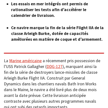
Les essais en mer intégrés ont permis de
rationaliser les tests afin d’accélérer le
calendrier de livraison.
Ce navire marque la fin de la série Flight IIA de la
classe Arleigh Burke, dotée de capacités
améliorées en matière de coque et d’armement.
La
Marine américaine
a récemment pris possession de
l’USS Patrick Gallagher (
DDG-127
), marquant ainsi la
fin de la série de destroyers lance-missiles de classe
Arleigh Burke Flight IIA. Construit par General
Dynamics dans les chantiers navals Bath Iron Works
dans le Maine, le navire a été livré plus de deux mois
avant la date prévue. Cette livraison anticipée
contraste avec plusieurs autres programmes navals
qui ont subi des retards importants.