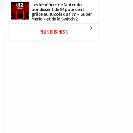
Les bénéfices de Nintendo
bondissent de 54 pour cent
grâce au succès du film « Super
Mario » et de la Switch 2

PLUS BUSINESS