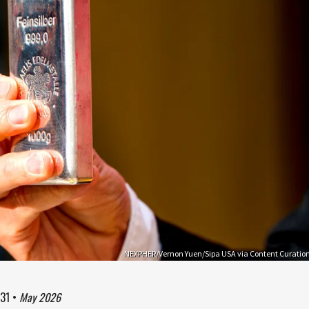
NEXPHER/Vernon Yuen/Sipa USA via Content Curatio
:31
•
May 2026