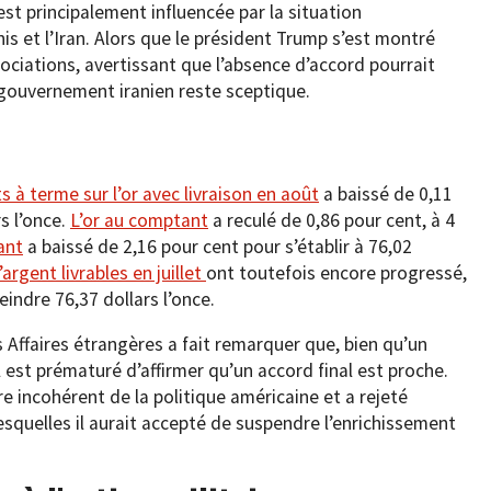
 est principalement influencée par la situation
is et l’Iran. Alors que le président Trump s’est montré
ciations, avertissant que l’absence d’accord pourrait
e gouvernement iranien reste sceptique.
ts à terme sur l’or avec livraison en août
a baissé de 0,11
rs l’once.
L’or au comptant
a reculé de 0,86 pour cent, à 4
ant
a baissé de 2,16 pour cent pour s’établir à 76,02
argent livrables en juillet
ont toutefois encore progressé,
indre 76,37 dollars l’once.
 Affaires étrangères a fait remarquer que, bien qu’un
il est prématuré d’affirmer qu’un accord final est proche.
e incohérent de la politique américaine et a rejeté
squelles il aurait accepté de suspendre l’enrichissement