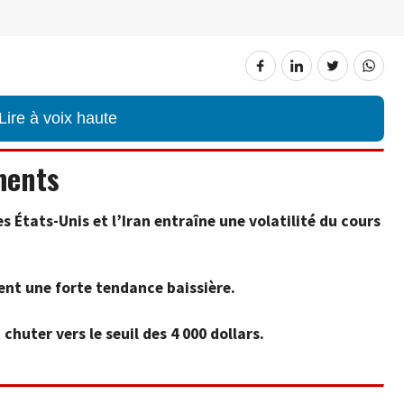
Lire à voix haute
ments
es États-Unis et l’Iran entraîne une volatilité du cours
ent une forte tendance baissière.
chuter vers le seuil des 4 000 dollars.