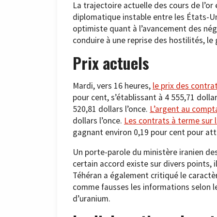
La trajectoire actuelle des cours de l’or
diplomatique instable entre les États-Un
optimiste quant à l’avancement des négo
conduire à une reprise des hostilités, l
Prix actuels
Mardi, vers 16 heures,
le prix des contra
pour cent, s’établissant à 4 555,71 dolla
520,81 dollars l’once.
L’argent au compt
dollars l’once.
Les contrats à terme sur l’
gagnant environ 0,19 pour cent pour atte
Un porte-parole du ministère iranien des
certain accord existe sur divers points, 
Téhéran a également critiqué le caractèr
comme fausses les informations selon le
d’uranium.