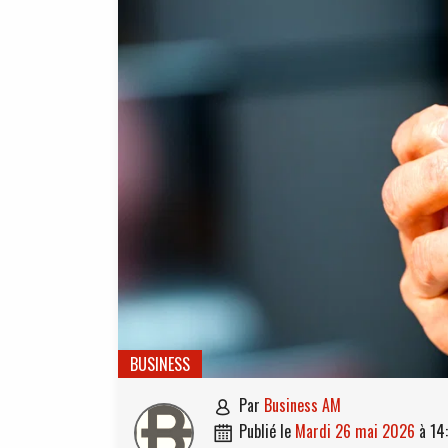
BUSINESS
par
Business AM

publié le
mardi 26 mai 2026
à
14
