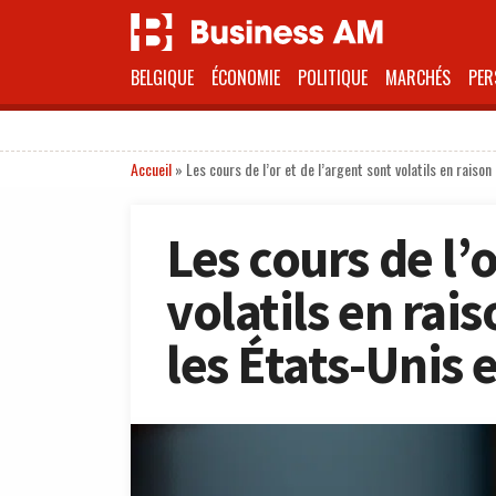
BELGIQUE
ÉCONOMIE
POLITIQUE
MARCHÉS
PER
Accueil
»
Les cours de l’or et de l’argent sont volatils en raison
Les cours de l’o
volatils en rai
les États-Unis e