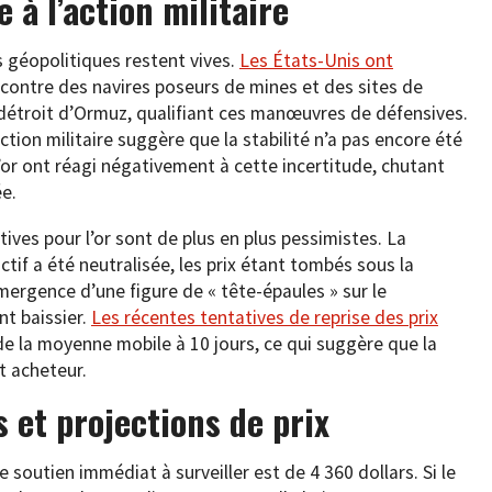
 à l’action militaire
s géopolitiques restent vives.
Les États-Unis ont
contre des navires poseurs de mines et des sites de
u détroit d’Ormuz, qualifiant ces manœuvres de défensives.
ction militaire suggère que la stabilité n’a pas encore été
’or ont réagi négativement à cette incertitude, chutant
ée.
ives pour l’or sont de plus en plus pessimistes. La
tif a été neutralisée, les prix étant tombés sous la
mergence d’une figure de « tête-épaules » sur le
nt baissier.
Les récentes tentatives de reprise des prix
 de la moyenne mobile à 10 jours, ce qui suggère que la
êt acheteur.
s et projections de prix
 soutien immédiat à surveiller est de 4 360 dollars. Si le