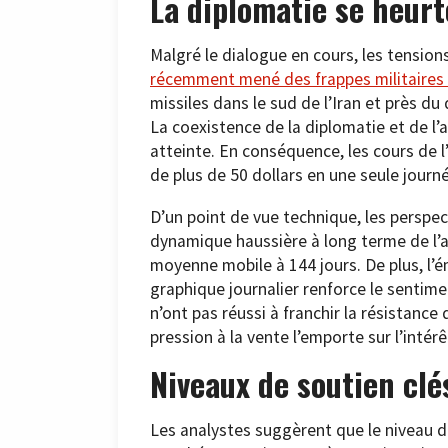
La diplomatie se heurte
Malgré le dialogue en cours, les tension
récemment mené des frappes militaires
missiles dans le sud de l’Iran et près d
La coexistence de la diplomatie et de l’a
atteinte. En conséquence, les cours de l
de plus de 50 dollars en une seule journ
D’un point de vue technique, les perspect
dynamique haussière à long terme de l’ac
moyenne mobile à 144 jours. De plus, l’é
graphique journalier renforce le sentime
n’ont pas réussi à franchir la résistance
pression à la vente l’emporte sur l’intér
Niveaux de soutien clé
Les analystes suggèrent que le niveau de