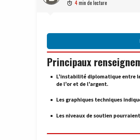
4
min de lecture

Principaux renseigne
L’instabilité diplomatique entre l
de l’or et de l’argent.
Les graphiques techniques indiqu
Les niveaux de soutien pourraient 