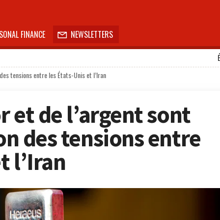
SONAL FINANCE
NEWSLETTERS

 des tensions entre les États-Unis et l’Iran
r et de l’argent sont
son des tensions entre
t l’Iran