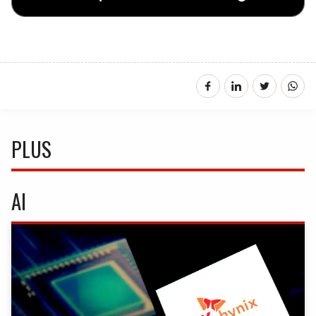
PLUS
AI