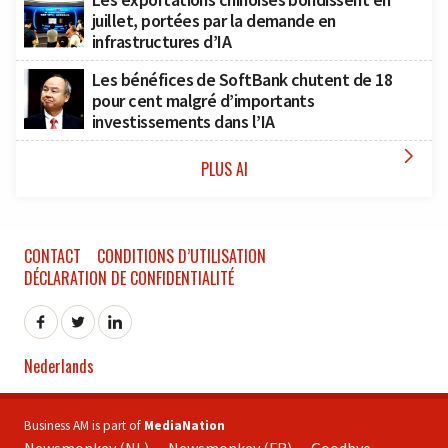
juillet, portées par la demande en
infrastructures d’IA
Les bénéfices de SoftBank chutent de 18
pour cent malgré d’importants
investissements dans l’IA

PLUS AI
CONTACT
CONDITIONS D’UTILISATION
DÉCLARATION DE CONFIDENTIALITÉ
Nederlands
Business AM is part of
MediaNation