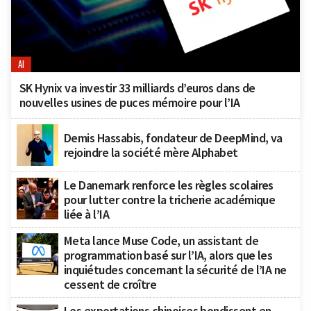
AI
SK Hynix va investir 33 milliards d’euros dans de
nouvelles usines de puces mémoire pour l’IA
Demis Hassabis, fondateur de DeepMind, va
rejoindre la société mère Alphabet
Le Danemark renforce les règles scolaires
pour lutter contre la tricherie académique
liée à l’IA
Meta lance Muse Code, un assistant de
programmation basé sur l’IA, alors que les
inquiétudes concernant la sécurité de l’IA ne
cessent de croître
Les exportations chinoises bondissent en