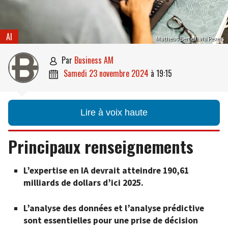
AI
Matheus Bertelli via Pexels
par
Business AM

samedi 23 novembre 2024
à
19:15

Lire à voix haute
Principaux renseignements
L’expertise en IA devrait atteindre 190,61
milliards de dollars d’ici 2025.
L’analyse des données et l’analyse prédictive
sont essentielles pour une prise de décision