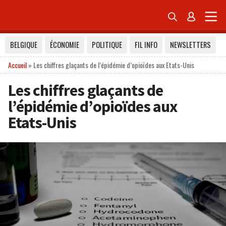


BELGIQUE
ÉCONOMIE
POLITIQUE
FIL INFO
NEWSLETTERS
Accueil
»
Les chiffres glaçants de l’épidémie d’opioïdes aux Etats-Unis
Les chiffres glaçants de
l’épidémie d’opioïdes aux
Etats-Unis