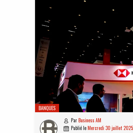
BANQUES
par
Business AM

publié le
mercredi 30 juillet 202
