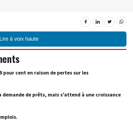
Lire à voix haute
ments
 pour cent en raison de pertes sur les
la demande de prêts, mais s’attend à une croissance
emplois.