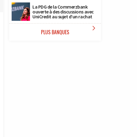
La PDG de la Commerzbank
ouverte à des discussions avec
UniCredit au sujet d’un rachat

PLUS BANQUES