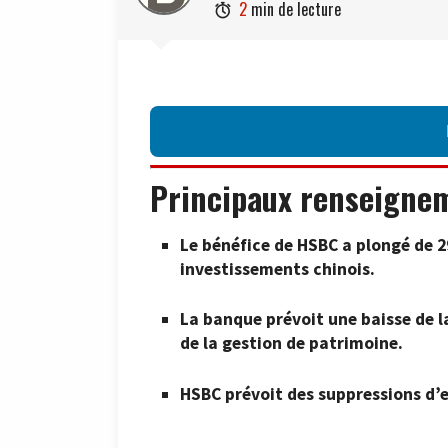
2
min de lecture

Principaux renseigne
Le bénéfice de HSBC a plongé de 29
investissements chinois.
La banque prévoit une baisse de 
de la gestion de patrimoine.
HSBC prévoit des suppressions d’