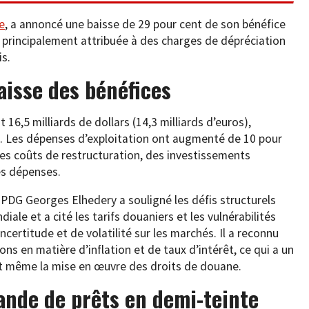
e
, a annoncé une baisse de 29 pour cent de son bénéfice
 principalement attribuée à des charges de dépréciation
is.
aisse des bénéfices
t 16,5 milliards de dollars (14,3 milliards d’euros),
. Les dépenses d’exploitation ont augmenté de 10 pour
des coûts de restructuration, des investissements
es dépenses.
e PDG Georges Elhedery a souligné les défis structurels
ale et a cité les tarifs douaniers et les vulnérabilités
certitude et de volatilité sur les marchés. Il a reconnu
ns en matière d’inflation et de taux d’intérêt, ce qui a un
nt même la mise en œuvre des droits de douane.
nde de prêts en demi-teinte