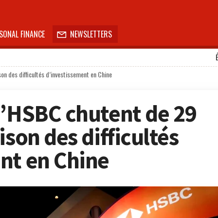
SONAL FINANCE
NEWSLETTERS

on des difficultés d’investissement en Chine
d’HSBC chutent de 29
ison des difficultés
nt en Chine