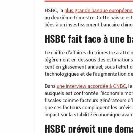
HSBC, la
plus grande banque européenn
au deuxième trimestre. Cette baisse est
liées à un investissement bancaire chino
HSBC fait face à une b
Le chiffre d’affaires du trimestre a attein
légèrement en dessous des estimations
cent en glissement annuel, sous l’effet 
technologiques et de l’augmentation d
Dans
une interview accordée à CNBC
, l
auxquels est confrontée l’économie mondi
fiscales comme facteurs générateurs d’in
que ces facteurs compliquent les prévisio
impact sur la stabilité économique ava
HSBC prévoit une dema