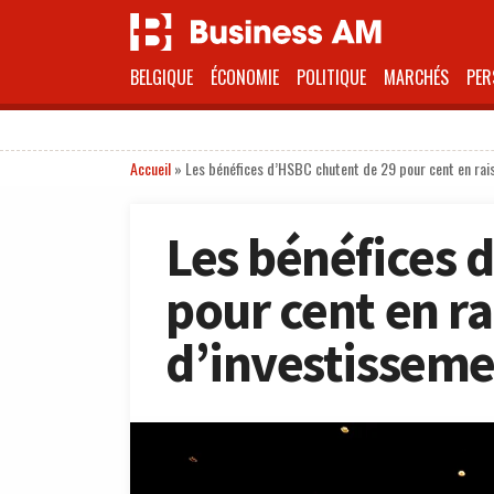
BELGIQUE
ÉCONOMIE
POLITIQUE
MARCHÉS
PER
Accueil
»
Les bénéfices d’HSBC chutent de 29 pour cent en rais
Les bénéfices 
pour cent en ra
d’investisseme