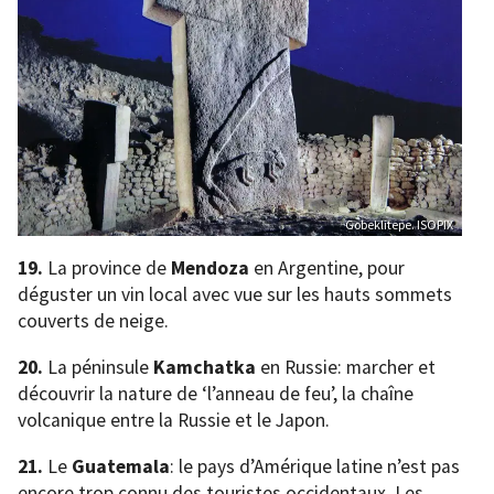
Gobeklitepe. ISOPIX
19.
La province de
Mendoza
en Argentine, pour
déguster un vin local avec vue sur les hauts sommets
couverts de neige.
20.
La péninsule
Kamchatka
en Russie: marcher et
découvrir la nature de ‘l’anneau de feu’, la chaîne
volcanique entre la Russie et le Japon.
21.
Le
Guatemala
: le pays d’Amérique latine n’est pas
encore trop connu des touristes occidentaux. Les