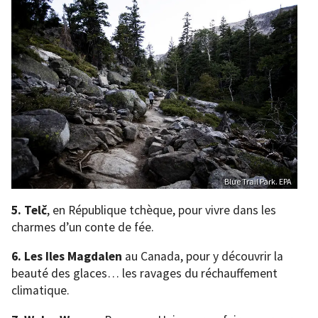
Blue Trail Park. EPA
5.
Telč
, en République tchèque, pour vivre dans les
charmes d’un conte de fée.
6. Les
Iles Magdalen
au Canada, pour y découvrir la
beauté des glaces… les ravages du réchauffement
climatique.