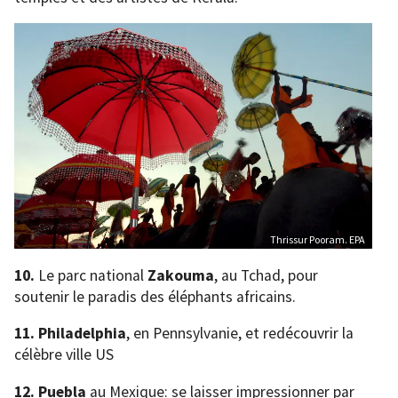
Thrissur Pooram. EPA
10.
Le parc national
Zakouma
, au Tchad, pour
soutenir le paradis des éléphants africains.
11. Philadelphia
, en Pennsylvanie, et redécouvrir la
célèbre ville US
12. Puebla
au Mexique: se laisser impressionner par