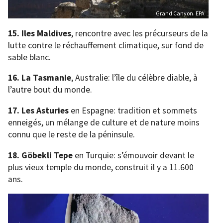
Grand Canyon. EPA
15. Iles Maldives
, rencontre avec les précurseurs de la
lutte contre le réchauffement climatique, sur fond de
sable blanc.
16. La Tasmanie
, Australie: l’île du célèbre diable, à
l’autre bout du monde.
17. Les Asturies
en Espagne: tradition et sommets
enneigés, un mélange de culture et de nature moins
connu que le reste de la péninsule.
18. Göbekli Tepe
en Turquie: s’émouvoir devant le
plus vieux temple du monde, construit il y a 11.600
ans.