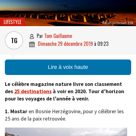
LIFESTYLE
Kalahari Desert. EPA
par
Tom Guillaume

TG
dimanche 29 décembre 2019
à
09:23

Lire à voix haute
Le célèbre magazine nature livre son classement
des
25 destinations
à voir en 2020. Tour d’horizon
pour les voyages de l’année à venir.
1.
Mostar
en Bosnie Herzégovine, pour y célébrer les
25 ans de la paix retrouvée.