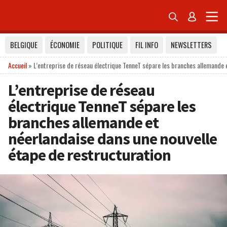


BELGIQUE
ÉCONOMIE
POLITIQUE
FIL INFO
NEWSLETTERS
Accueil
»
L’entreprise de réseau électrique TenneT sépare les branches allemande 
L’entreprise de réseau
électrique TenneT sépare les
branches allemande et
néerlandaise dans une nouvelle
étape de restructuration