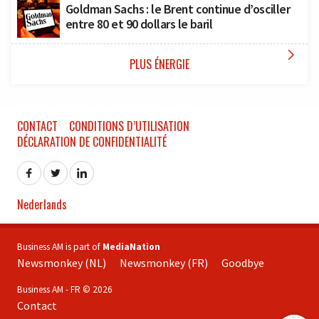
Goldman Sachs : le Brent continue d’osciller
entre 80 et 90 dollars le baril

PLUS ÉNERGIE
CONTACT
CONDITIONS D’UTILISATION
DÉCLARATION DE CONFIDENTIALITÉ
Nederlands
Business AM is part of
MediaNation
Newsmonkey (NL)
Newsmonkey (FR)
Goodbye
Business AM - FR © 2026
Contact