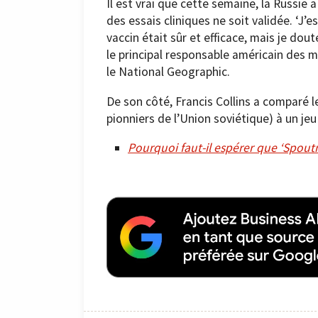
Il est vrai que cette semaine, la Russi
des essais cliniques ne soit validée. ‘J
vaccin était sûr et efficace, mais je dout
le principal responsable américain des ma
le National Geographic.
De son côté, Francis Collins a comparé l
pionniers de l’Union soviétique) à un jeu 
Pourquoi faut-il espérer que ‘Spoutn