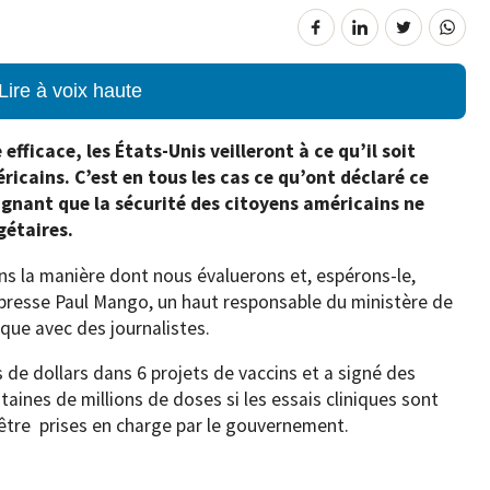
Lire à voix haute
 efficace, les États-Unis veilleront à ce qu’il soit
icains. C’est en tous les cas ce qu’ont déclaré ce
lignant que la sécurité des citoyens américains ne
gétaires.
s la manière dont nous évaluerons et, espérons-le,
a presse Paul Mango, un haut responsable du ministère de
ique avec des journalistes.
s de dollars dans 6 projets de vaccins et a signé des
taines de millions de doses si les essais cliniques sont
 être prises en charge par le gouvernement.