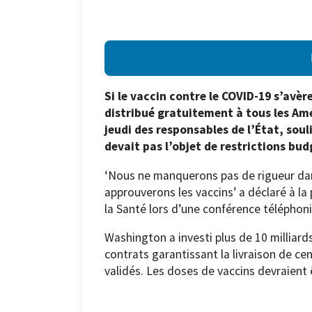
Si le vaccin contre le COVID-19 s’avère
distribué gratuitement à tous les Amér
jeudi des responsables de l’État, sou
devait pas l’objet de restrictions bud
‘Nous ne manquerons pas de rigueur dan
approuverons les vaccins’ a déclaré à l
la Santé lors d’une conférence téléphon
Washington a investi plus de 10 milliard
contrats garantissant la livraison de cen
validés. Les doses de vaccins devraient