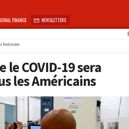
SONAL FINANCE
NEWSLETTERS

es Américains
e le COVID-19 sera
us les Américains