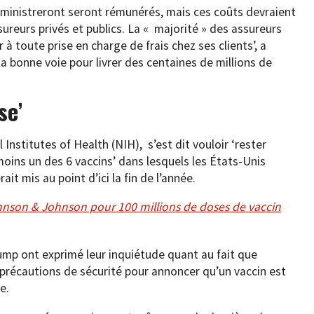
administreront seront rémunérés, mais ces coûts devraient
ureurs privés et publics. La « majorité » des assureurs
 toute prise en charge de frais chez ses clients’, a
 bonne voie pour livrer des centaines de millions de
se’
 Institutes of Health (NIH), s’est dit vouloir ‘rester
moins un des 6 vaccins’ dans lesquels les États-Unis
ait mis au point d’ici la fin de l’année.
hnson & Johnson pour 100 millions de doses de vaccin
ump ont exprimé leur inquiétude quant au fait que
 précautions de sécurité pour annoncer qu’un vaccin est
re.