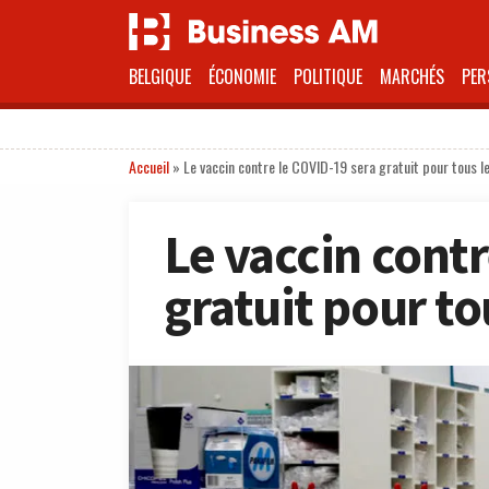
BELGIQUE
ÉCONOMIE
POLITIQUE
MARCHÉS
PER
Accueil
»
Le vaccin contre le COVID-19 sera gratuit pour tous l
Le vaccin contr
gratuit pour to