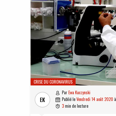
CRISE DU CORONAVIRUS
par
Ewa Kuczynski

EK
publié le
vendredi 14 août 2020

3
min de lecture
