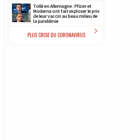
Tollé en Allemagne : Pfizer et
Moderna ont fait exploser le prix
de leur vaccin au beau milieu de
la pandémie

PLUS CRISE DU CORONAVIRUS