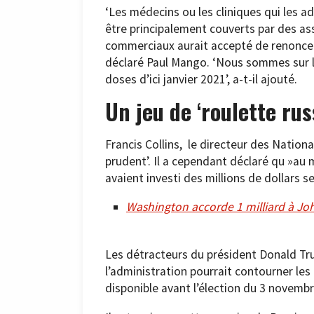
‘Les médecins ou les cliniques qui les 
être principalement couverts par des ass
commerciaux aurait accepté de renoncer à
déclaré Paul Mango. ‘Nous sommes sur la
doses d’ici janvier 2021’, a-t-il ajouté.
Un jeu de ‘roulette rus
Francis Collins, le directeur des National
prudent’. Il a cependant déclaré qu »au 
avaient investi des millions de dollars ser
Washington accorde 1 milliard à Jo
Les détracteurs du président Donald Tr
l’administration pourrait contourner les
disponible avant l’élection du 3 novemb