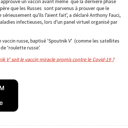
e a approuvé un vaccin avant même que la dernière phase
’espère que les Russes sont parvenus à prouver que le
e sérieusement qu’ils l’aient fait’, a déclaré Anthony Fauci,
ladies infectieuses, lors d’un panel virtuel organisé par
e vaccin russe, baptisé ‘Spoutnik V’ (comme les satellites
de ‘roulette russe’.
ik V’ soit le vaccin miracle promis contre le Covid-19 ?