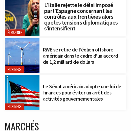
L’Italie rejette le délai imposé
par l’Espagne concernant les
contrôles aux frontières alors
que les tensions diplomatiques
s’intensifient
ÉTRANGER
RWE se retire de l’éolien offshore
américain dans le cadre d’un accord
de 1,2 milliard de dollars
BUSINESS
Le Sénat américain adopte une loi de
finances pour éviter un arrêt des
activités gouvernementales
BUSINESS
MARCHÉS