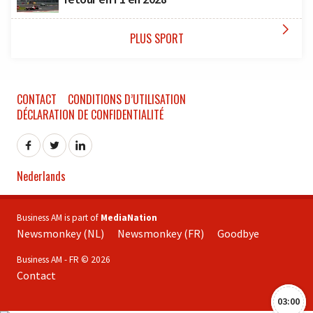

PLUS SPORT
CONTACT
CONDITIONS D’UTILISATION
DÉCLARATION DE CONFIDENTIALITÉ
Nederlands
Business AM is part of
MediaNation
Newsmonkey (NL)
Newsmonkey (FR)
Goodbye
Business AM - FR © 2026
Contact
03:00