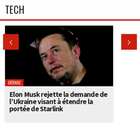
TECH


DÉFENSE
Elon Musk rejette la demande de
l’Ukraine visant à étendre la
portée de Starlink