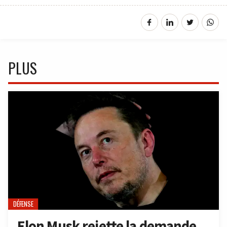
PLUS
DÉFENSE
Elon Musk rejette la demande