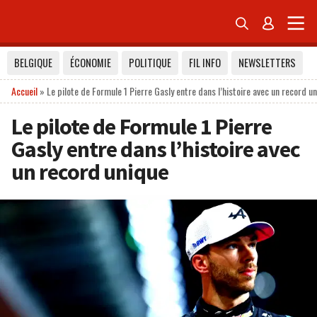


BELGIQUE
ÉCONOMIE
POLITIQUE
FIL INFO
NEWSLETTERS
Accueil
»
Le pilote de Formule 1 Pierre Gasly entre dans l’histoire avec un record u
Le pilote de Formule 1 Pierre
Gasly entre dans l’histoire avec
un record unique