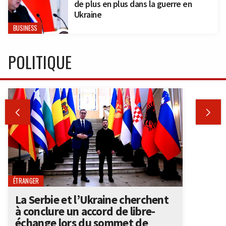
de plus en plus dans la guerre en
Ukraine
BUSINESS
POLITIQUE


ÉTRANGER
La Serbie et l’Ukraine cherchent
à conclure un accord de libre-
échange lors du sommet de