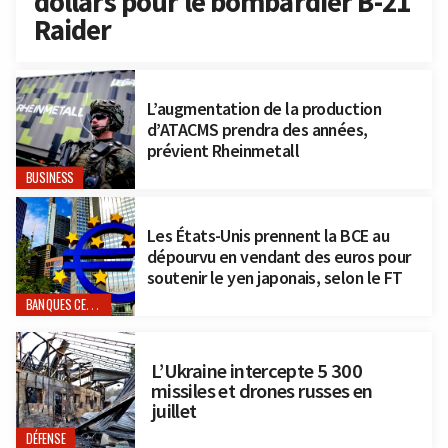
dollars pour le bombardier B-21
Raider
L’augmentation de la production
d’ATACMS prendra des années,
prévient Rheinmetall
BUSINESS
Les États-Unis prennent la BCE au
dépourvu en vendant des euros pour
soutenir le yen japonais, selon le FT
BANQUES CENTRALES
L’Ukraine intercepte 5 300
missiles et drones russes en
juillet
DÉFENSE