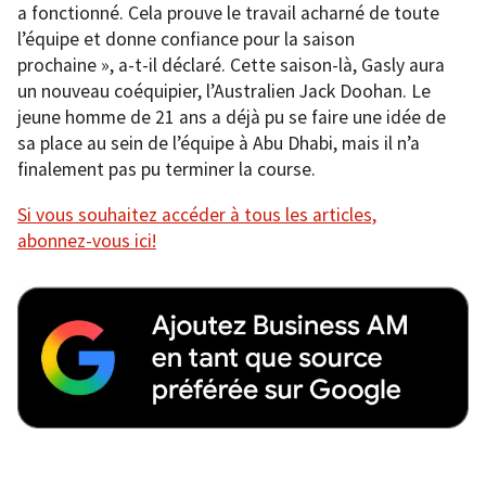
a fonctionné. Cela prouve le travail acharné de toute
l’équipe et donne confiance pour la saison
prochaine », a-t-il déclaré. Cette saison-là, Gasly aura
un nouveau coéquipier, l’Australien Jack Doohan. Le
jeune homme de 21 ans a déjà pu se faire une idée de
sa place au sein de l’équipe à Abu Dhabi, mais il n’a
finalement pas pu terminer la course.
Si vous souhaitez accéder à tous les articles,
abonnez-vous ici!