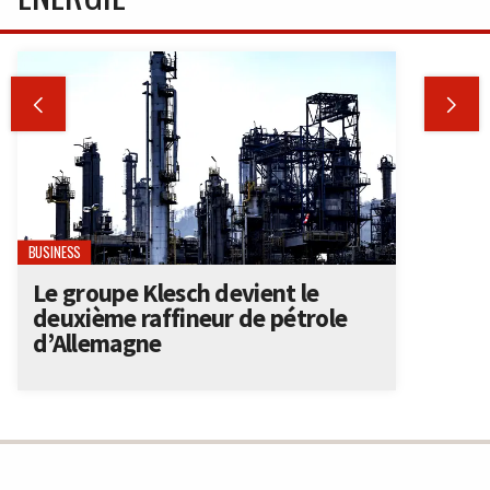


BUSINESS
Le groupe Klesch devient le
deuxième raffineur de pétrole
d’Allemagne