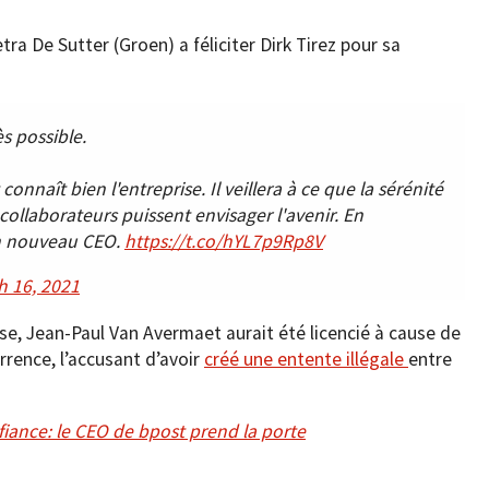
ra De Sutter (Groen) a féliciter Dirk Tirez pour sa
ès possible.
onnaît bien l'entreprise. Il veillera à ce que la sérénité
collaborateurs puissent envisager l'avenir. En
un nouveau CEO.
https://t.co/hYL7p9Rp8V
h 16, 2021
ise, Jean-Paul Van Avermaet aurait été licencié à cause de
rrence, l’accusant d’avoir
créé une entente illégale
entre
fiance: le CEO de bpost prend la porte