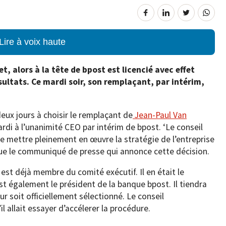
Lire à voix haute
, alors à la tête de bpost est licencié avec effet
ultats. Ce mardi soir, son remplaçant, par intérim,
deux jours à choisir le remplaçant de
Jean-Paul Van
ardi à l’unanimité CEO par intérim de bpost. ‘Le conseil
e mettre pleinement en œuvre la stratégie de l’entreprise
ique le communiqué de presse qui annonce cette décision.
l est déjà membre du comité exécutif. Il en était le
est également le président de la banque bpost. Il tiendra
r soit officiellement sélectionné. Le conseil
l allait essayer d’accélerer la procédure.