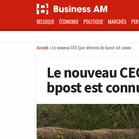
BELGIQUE
ÉCONOMIE
POLITIQUE
MARCHÉS
PER
Accueil
»
Le nouveau CEO (par intérim) de bpost est connu
Le nouveau CEO
bpost est conn