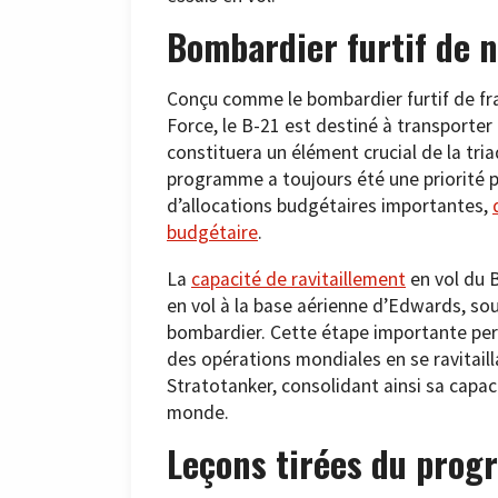
Bombardier furtif de 
Conçu comme le bombardier furtif de fra
Force, le B-21 est destiné à transporter
constituera un élément crucial de la tria
programme a toujours été une priorité 
d’allocations budgétaires importantes,
budgétaire
.
La
capacité de ravitaillement
en vol du B
en vol à la base aérienne d’Edwards, so
bombardier. Cette étape importante perm
des opérations mondiales en se ravitaill
Stratotanker, consolidant ainsi sa capa
monde.
Leçons tirées du prog