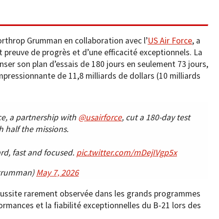
rthrop Grumman en collaboration avec l’
US Air Force
, a
 preuve de progrès et d’une efficacité exceptionnels. La
nser son plan d’essais de 180 jours en seulement 73 jours,
mpressionnante de 11,8 milliards de dollars (10 milliards
e, a partnership with
@usairforce
, cut a 180-day test
h half the missions.
rd, fast and focused.
pic.twitter.com/mDejIVgp5x
pgrumman)
May 7, 2026
réussite rarement observée dans les grands programmes
ormances et la fiabilité exceptionnelles du B-21 lors des