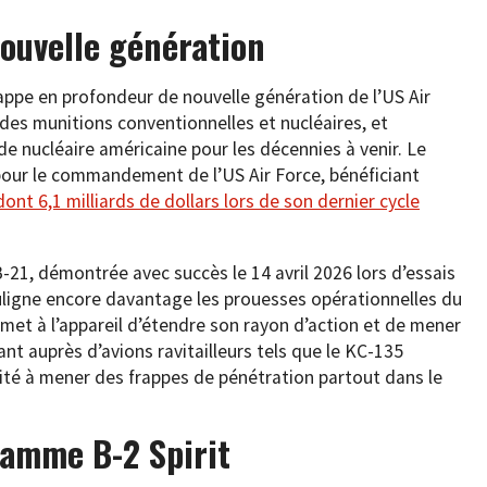
nouvelle génération
ppe en profondeur de nouvelle génération de l’US Air
 des munitions conventionnelles et nucléaires, et
de nucléaire américaine pour les décennies à venir. Le
pour le commandement de l’US Air Force, bénéficiant
dont 6,1 milliards de dollars lors de son dernier cycle
-21, démontrée avec succès le 14 avril 2026 lors d’essais
uligne encore davantage les prouesses opérationnelles du
et à l’appareil d’étendre son rayon d’action et de mener
ant auprès d’avions ravitailleurs tels que le KC-135
cité à mener des frappes de pénétration partout dans le
ramme B-2 Spirit