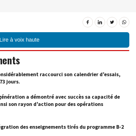
Lire à voix haute
ments
nsidérablement raccourci son calendrier d’essais,
73 jours.
 génération a démontré avec succès sa capacité de
insi son rayon d’action pour des opérations
ntégration des enseignements tirés du programme B-2