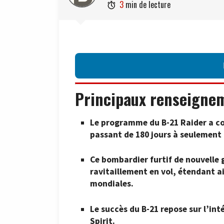
3
min de lecture

Principaux renseigne
Le programme du B-21 Raider a co
passant de 180 jours à seulement 
Ce bombardier furtif de nouvelle
ravitaillement en vol, étendant a
mondiales.
Le succès du B-21 repose sur l’i
Spirit.