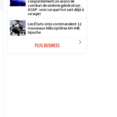
conjointement un avion de
combat de sixième génération
GCAP : voici ce que l’on sait déjà à
ce sujet
Les États-Unis commandent 12
nouveaux hélicoptères AH-64E
Apache

PLUS BUSINESS