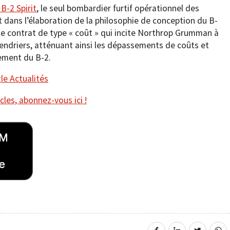
-2 Spirit
, le seul bombardier furtif opérationnel des
 dans l’élaboration de la philosophie de conception du B-
 de contrat de type « coût » qui incite Northrop Grumman à
alendriers, atténuant ainsi les dépassements de coûts et
ement du B-2.
e Actualités
cles, abonnez-vous ici !