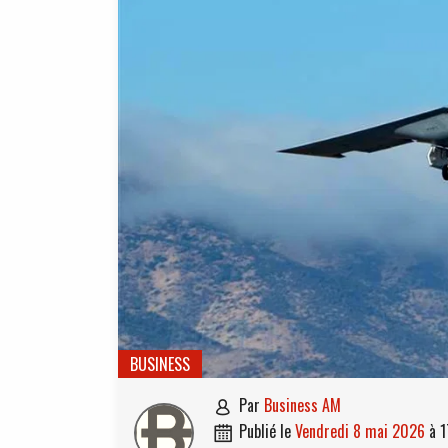
BUSINESS
par
Business AM

publié le
vendredi 8 mai 2026
à
1
