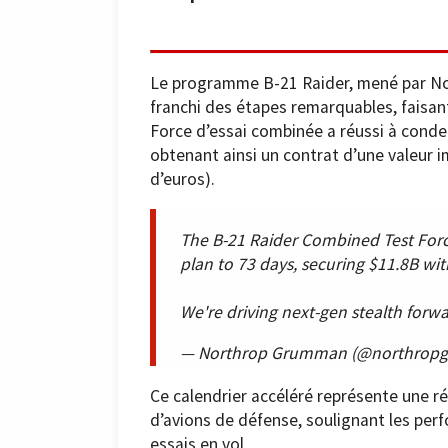
Le programme B-21 Raider, mené par No
franchi des étapes remarquables, faisant
Force d’essai combinée a réussi à conde
obtenant ainsi un contrat d’une valeur i
d’euros).
The B-21 Raider Combined Test Forc
plan to 73 days, securing $11.8B wit
We're driving next-gen stealth forwa
— Northrop Grumman (@northro
Ce calendrier accéléré représente une 
d’avions de défense, soulignant les perf
essais en vol.