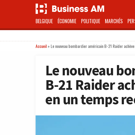
BELGIQUE
ÉCONOMIE
POLITIQUE
MARCHÉS
PER
Accueil
»
Le nouveau bombardier américain B-21 Raider achève 
Le nouveau bo
B-21 Raider ach
en un temps re