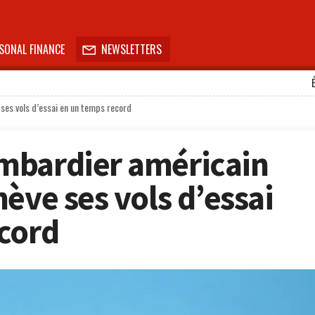
SONAL FINANCE
NEWSLETTERS

ses vols d’essai en un temps record
mbardier américain
ève ses vols d’essai
cord