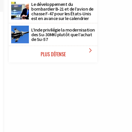
Le développement du
bombardier B-21 et de l’avion de
chasse F-47 pour les États-Unis
est en avance sur le calendrier
L’Inde privilégie la modernisation
des Su-30MKI plutôt que l’achat
de Su-57

PLUS DÉFENSE