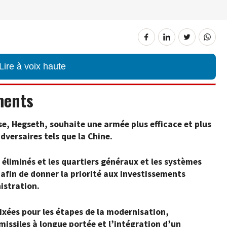
Lire à voix haute
ments
se, Hegseth, souhaite une armée plus efficace et plus
dversaires tels que la Chine.
éliminés et les quartiers généraux et les systèmes
 afin de donner la priorité aux investissements
nistration.
ixées pour les étapes de la modernisation,
issiles à longue portée et l’intégration d’un