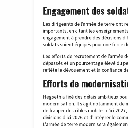
Engagement des solda
Les dirigeants de l’armée de terre ont 
importants, en citant les enseignements t
engagement à prendre des décisions diffic
soldats soient équipés pour une force 
Les efforts de recrutement de l’armée de
dépassés et un pourcentage élevé du pe
reflète le dévouement et la confiance de
Efforts de modernisati
Hegseth a fixé des délais ambitieux pour
modernisation. Il s’agit notamment de m
de frapper des cibles mobiles d’ici 2027
divisions d’ici 2026 et d’intégrer le com
L’armée de terre modernisera également 