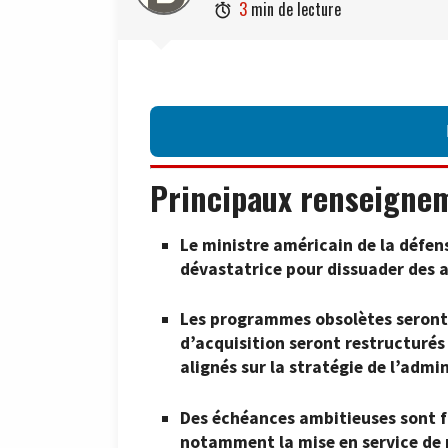
3
min de lecture

Principaux renseigne
Le ministre américain de la défen
dévastatrice pour dissuader des a
Les programmes obsolètes seront 
d’acquisition seront restructurés
alignés sur la stratégie de l’admi
Des échéances ambitieuses sont f
notamment la mise en service de m