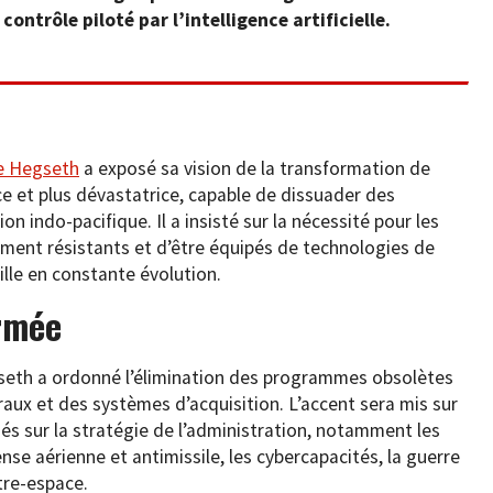
trôle piloté par l’intelligence artificielle.
e Hegseth
a exposé sa vision de la transformation de
ace et plus dévastatrice, capable de dissuader des
on indo-pacifique. Il a insisté sur la nécessité pour les
ment résistants et d’être équipés de technologies de
ille en constante évolution.
armée
gseth a ordonné l’élimination des programmes obsolètes
raux et des systèmes d’acquisition. L’accent sera mis sur
nés sur la stratégie de l’administration, notamment les
ense aérienne et antimissile, les cybercapacités, la guerre
tre-espace.