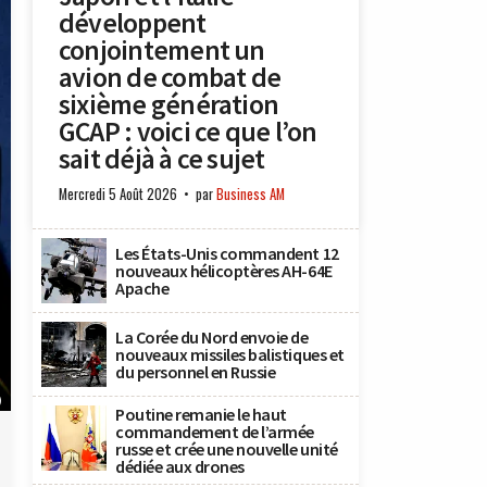
développent
conjointement un
avion de combat de
sixième génération
GCAP : voici ce que l’on
sait déjà à ce sujet
Mercredi 5 Août 2026
par
Business AM
Les États-Unis commandent 12
nouveaux hélicoptères AH-64E
Apache
La Corée du Nord envoie de
nouveaux missiles balistiques et
du personnel en Russie
)
Poutine remanie le haut
commandement de l’armée
russe et crée une nouvelle unité
dédiée aux drones