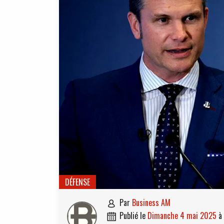
DÉFENSE
par
Business AM

publié le
dimanche 4 mai 2025
à
