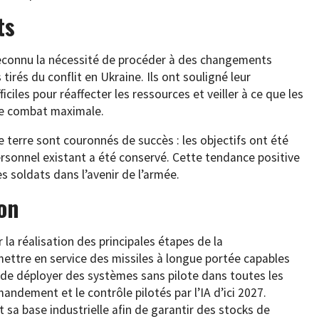
ts
reconnu la nécessité de procéder à des changements
irés du conflit en Ukraine. Ils ont souligné leur
iles pour réaffecter les ressources et veiller à ce que les
de combat maximale.
 terre sont couronnés de succès : les objectifs ont été
rsonnel existant a été conservé. Cette tendance positive
s soldats dans l’avenir de l’armée.
on
 la réalisation des principales étapes de la
ettre en service des missiles à longue portée capables
, de déployer des systèmes sans pilote dans toutes les
mandement et le contrôle pilotés par l’IA d’ici 2027.
sa base industrielle afin de garantir des stocks de