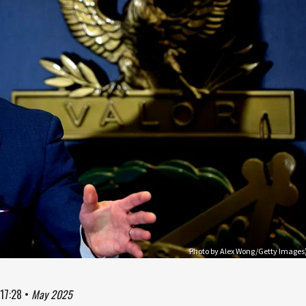
Photo by Alex Wong/Getty Images
17:28
•
May 2025