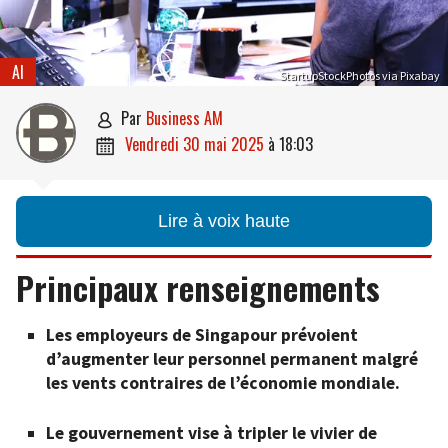
AI
StartupStockPhotos via Pixabay
par
Business AM

vendredi 30 mai 2025
à
18:03

Lire à voix haute
Principaux renseignements
Les employeurs de Singapour prévoient
d’augmenter leur personnel permanent malgré
les vents contraires de l’économie mondiale.
Le gouvernement vise à tripler le vivier de