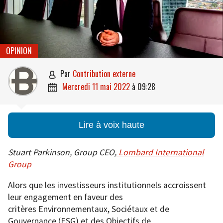
OPINION
par
Contribution externe

mercredi 11 mai 2022
à
09:28

Lire à voix haute
Stuart Parkinson, Group CEO,
Lombard International
Group
Alors que les investisseurs institutionnels accroissent
leur engagement en faveur des
critères Environnementaux, Sociétaux et de
Gouvernance (ESG) et des Objectifs de