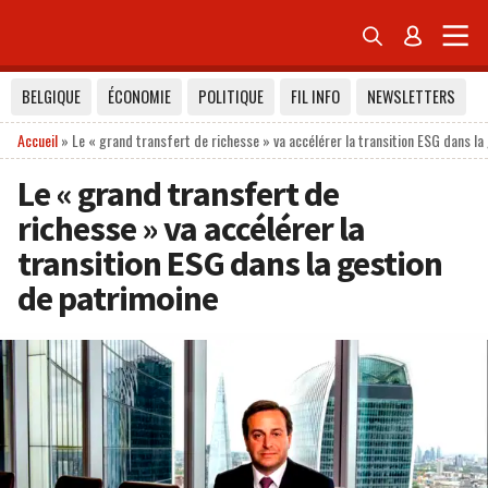


BELGIQUE
ÉCONOMIE
POLITIQUE
FIL INFO
NEWSLETTERS
Accueil
»
Le « grand transfert de richesse » va accélérer la transition ESG dans la
Le « grand transfert de
richesse » va accélérer la
transition ESG dans la gestion
de patrimoine