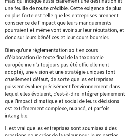
mais qui indique aussi clairement une destination et
une feuille de route crédible. Cette exigence de plus
en plus forte est telle que les entreprises prennent
conscience de l’impact que leurs manquements
pourraient et même vont avoir sur leur réputation, et
donc sur leurs bénéfices et leur cours boursier.
Bien qu’une réglementation soit en cours
d’élaboration (le texte final de la taxonomie
européenne n’a toujours pas été officiellement
adopté), une vision et une stratégie uniques font
cruellement défaut, de sorte que les entreprises
puissent évaluer précisément l’environnement dans
lequel elles évoluent, c’est-à-dire intégrer pleinement
que l’impact climatique et social de leurs décisions
est extrêmement complexe, nuancé, et parfois
intangible.
Il est vrai que les entreprises sont soumises à des
pressions pour créer de la valeur pour leurs parties