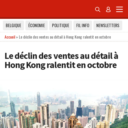


BELGIQUE
ÉCONOMIE
POLITIQUE
FIL INFO
NEWSLETTERS
Accueil
»
Le déclin des ventes au détail à Hong Kong ralentit en octobre
Le déclin des ventes au détail à
Hong Kong ralentit en octobre