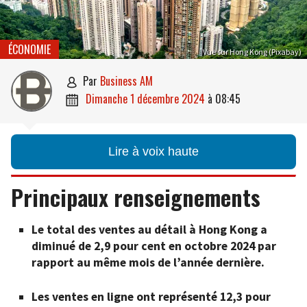
ÉCONOMIE
Vue sur Hong Kong (Pixabay)
par
Business AM

dimanche 1 décembre 2024
à
08:45

Lire à voix haute
Principaux renseignements
Le total des ventes au détail à Hong Kong
a
diminué de 2,9 pour cent en octobre 2024 par
rapport au même mois de l’année dernière.
Les ventes en ligne ont représenté 12,3 pour