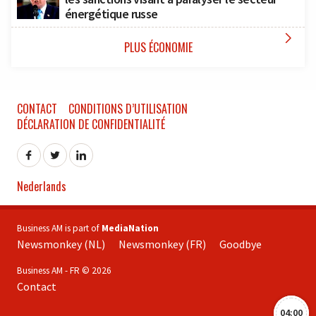
énergétique russe

PLUS ÉCONOMIE
CONTACT
CONDITIONS D’UTILISATION
DÉCLARATION DE CONFIDENTIALITÉ
Nederlands
Business AM is part of
MediaNation
Newsmonkey (NL)
Newsmonkey (FR)
Goodbye
Business AM - FR © 2026
Contact
04:00