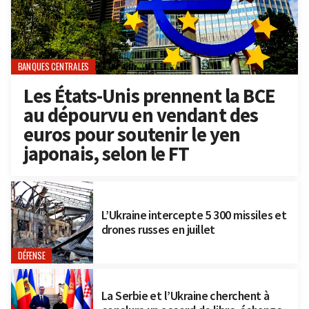
BANQUES CENTRALES
Les États-Unis prennent la BCE
au dépourvu en vendant des
euros pour soutenir le yen
japonais, selon le FT
L’Ukraine intercepte 5 300 missiles et
drones russes en juillet
DÉFENSE
La Serbie et l’Ukraine cherchent à