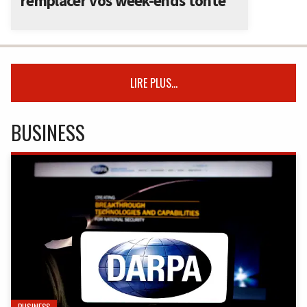
remplacer vos week-ends tonte
LIRE PLUS...
BUSINESS