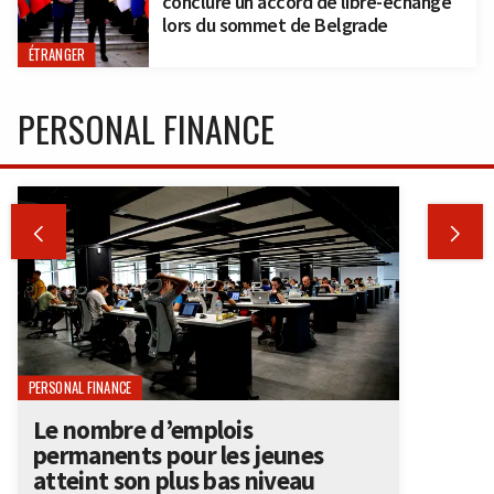
conclure un accord de libre-échange
lors du sommet de Belgrade
ÉTRANGER
PERSONAL FINANCE


PERSONAL FINANCE
Le nombre d’emplois
permanents pour les jeunes
atteint son plus bas niveau