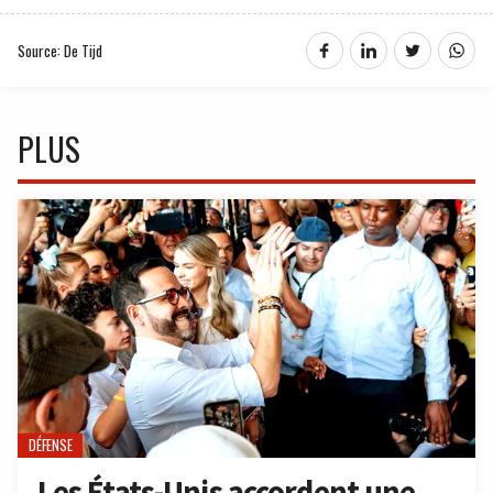
Source: De Tijd
PLUS
DÉFENSE
Les États-Unis accordent une