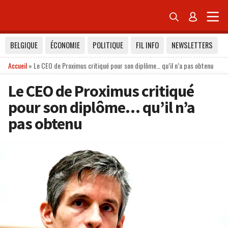


BELGIQUE
ÉCONOMIE
POLITIQUE
FIL INFO
NEWSLETTERS
Accueil
»
Le CEO de Proximus critiqué pour son diplôme… qu’il n’a pas obtenu
Le CEO de Proximus critiqué
pour son diplôme… qu’il n’a
pas obtenu