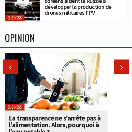
coréens aident la Russie à
développer la production de
drones militaires FPV
BUSINESS
OPINION


BUSINESS
La transparence ne s’arrête pas à
l’alimentation. Alors, pourquoi à
l’eau potable ?