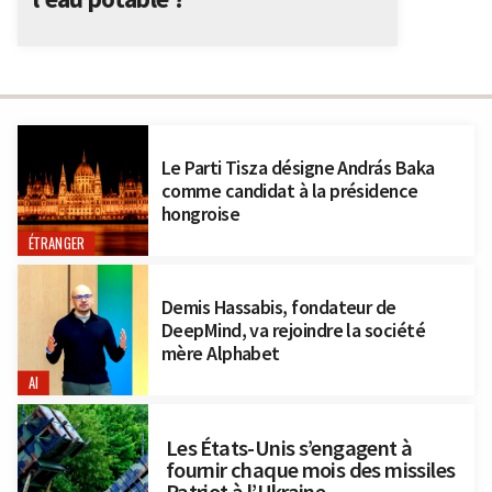
Le Parti Tisza désigne András Baka
comme candidat à la présidence
hongroise
ÉTRANGER
Demis Hassabis, fondateur de
DeepMind, va rejoindre la société
mère Alphabet
AI
Les États-Unis s’engagent à
fournir chaque mois des missiles
Patriot à l’Ukraine