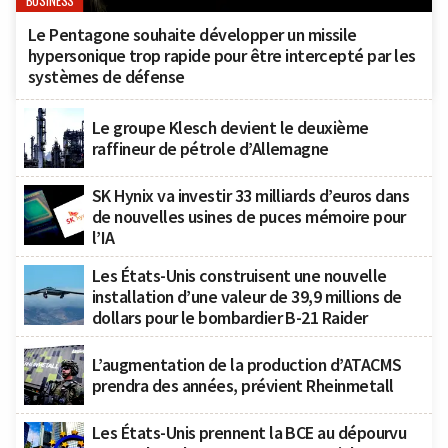
BUSINESS
Le Pentagone souhaite développer un missile
hypersonique trop rapide pour être intercepté par les
systèmes de défense
Le groupe Klesch devient le deuxième
raffineur de pétrole d’Allemagne
SK Hynix va investir 33 milliards d’euros dans
de nouvelles usines de puces mémoire pour
l’IA
Les États-Unis construisent une nouvelle
installation d’une valeur de 39,9 millions de
dollars pour le bombardier B-21 Raider
L’augmentation de la production d’ATACMS
prendra des années, prévient Rheinmetall
Les États-Unis prennent la BCE au dépourvu