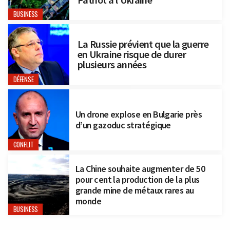
BUSINESS
La Russie prévient que la guerre
en Ukraine risque de durer
plusieurs années
DÉFENSE
Un drone explose en Bulgarie près
d’un gazoduc stratégique
CONFLIT
La Chine souhaite augmenter de 50
pour cent la production de la plus
grande mine de métaux rares au
monde
BUSINESS