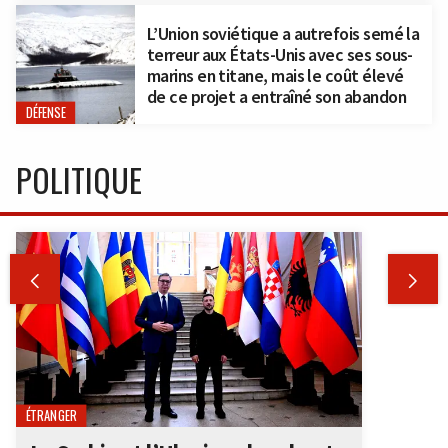
L’Union soviétique a autrefois semé la
terreur aux États-Unis avec ses sous-
marins en titane, mais le coût élevé
de ce projet a entraîné son abandon
DÉFENSE
POLITIQUE


ÉTRANGER