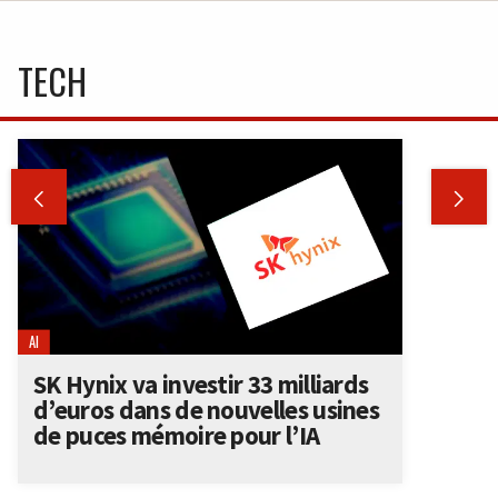
TECH


AI
SK Hynix va investir 33 milliards
d’euros dans de nouvelles usines
de puces mémoire pour l’IA