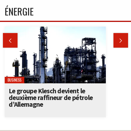
ÉNERGIE


BUSINESS
Le groupe Klesch devient le
deuxième raffineur de pétrole
d’Allemagne