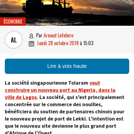
ÉCONOMIE
par
Arnaud Lefebvre

AL
lundi 28 octobre 2019
à
15:03

Lire à voix haute
La société singapourienne Tolaram
veut
construire un nouveau port au Nigeria, dans la
ville de Lagos
. La société, qui s’est principalement
concentrée sur le commerce des nouilles,
bénéficiera du soutien de partenaires chinois pour
le nouveau projet de port de Lekki. L’intention est
que le nouveau site devienne le plus grand port
d’Afrique de l’Ouest.