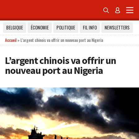


BELGIQUE
ÉCONOMIE
POLITIQUE
FIL INFO
NEWSLETTERS
Accueil
»
L’argent chinois va offrir un nouveau port au Nigeria
L’argent chinois va offrir un
nouveau port au Nigeria