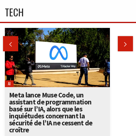
TECH


AI
Meta lance Muse Code, un
assistant de programmation
basé sur l’IA, alors que les
inquiétudes concernant la
sécurité de l’IA ne cessent de
croître