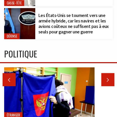
CASSE-TÊTE
Les États-Unis se tournent vers une
armée hybride, car les navires et les
avions coûteux ne suffisent pas à eux
seuls pour gagner une guerre
DÉFENSE
POLITIQUE


ÉTRANGER