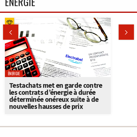
ÉNERGIE


ÉNERGIE
Testachats met en garde contre
les contrats d’énergie à durée
déterminée onéreux suite à de
nouvelles hausses de prix