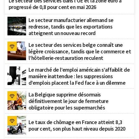
Le secteur des services dans l’UE et la zone euro a
progressé de 0,8 pour cent en mai 2026
Le secteur manufacturier allemand se
redresse, tandis que les exportations
atteignent un nouveau record
Le secteur des services belge connaît une
légère croissance, tandis que le commerce et
l’hôtellerie-restauration reculent
Le marché de l’emploi américain s’affaiblit de
manière inattendue : les suppressions
d’emplois placent la Fed face à un dilemme
La Belgique supprime désormais
définitivement le jour de fermeture
obligatoire pour les supermarchés
Le taux de chômage en France atteint 8,3
pour cent, son plus haut niveau depuis 2020