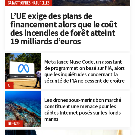
CATASTROPHES NATURELLES
L’UE exige des plans de
financement alors que le coût
des incendies de forêt atteint
19 milliards d’euros
Meta lance Muse Code, un assistant
de programmation basé sur l’IA, alors
que les inquiétudes concernant la
sécurité de l’IA ne cessent de croître
AI
Les drones sous-marins bon marché
constituent une menace pour les
câbles Internet posés sur les fonds
marins
DÉFENSE