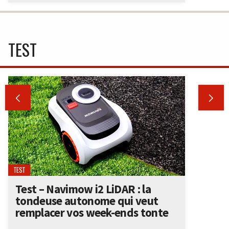
TEST


TEST
Test – Navimow i2 LiDAR : la
tondeuse autonome qui veut
remplacer vos week-ends tonte