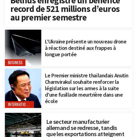
Belfius enregistre un bénéfice
record de 521 millions d’euros
au premier semestre
L’Ukraine présente un nouveau drone
à réaction destiné aux frappes à
longue portée
BUSINESS
Le Premier ministre thaïlandais Anutin
Charnvirakul souhaite renforcer la
législation sur les armes à la suite
d’une fusillade meurtrière dans une
école
INTERNATIONAL
Le secteur manufacturier
allemand se redresse, tandis
que les exportations atteignent