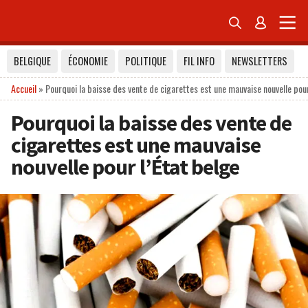


BELGIQUE
ÉCONOMIE
POLITIQUE
FIL INFO
NEWSLETTERS
Accueil
»
Pourquoi la baisse des vente de cigarettes est une mauvaise nouvelle pour
Pourquoi la baisse des vente de
cigarettes est une mauvaise
nouvelle pour l’État belge