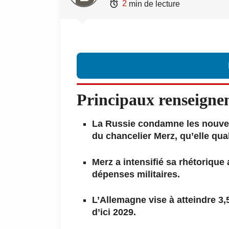

2
min de lecture
Principaux renseigne
La Russie condamne les nouvell
du chancelier Merz, qu’elle qual
Merz a intensifié sa rhétorique
dépenses militaires.
L’Allemagne vise à atteindre 3
d’ici 2029.