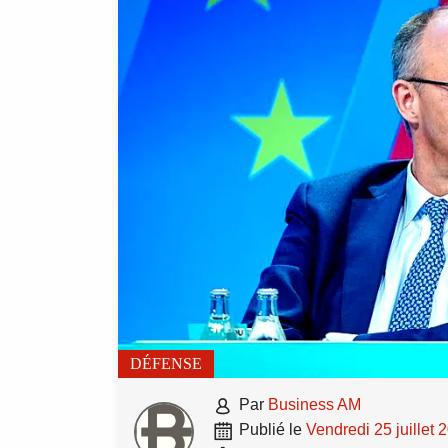
DÉFENSE

par
Business AM

publié le
vendredi 25 juillet 