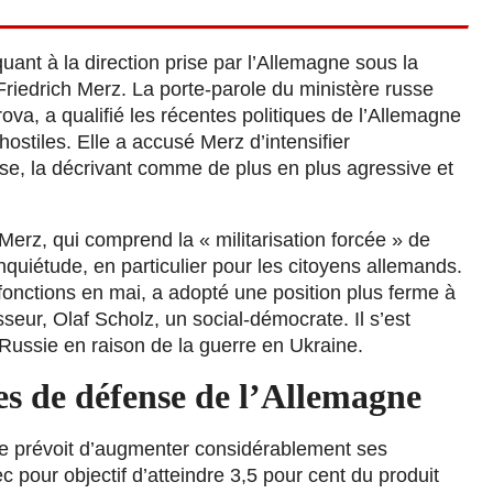
ant à la direction prise par l’Allemagne sous la
riedrich Merz. La porte-parole du ministère russe
ova, a qualifié les récentes politiques de l’Allemagne
ostiles. Elle a accusé Merz d’intensifier
sse, la décrivant comme de plus en plus agressive et
erz, qui comprend la « militarisation forcée » de
nquiétude, en particulier pour les citoyens allemands.
fonctions en mai, a adopté une position plus ferme à
seur, Olaf Scholz, un social-démocrate. Il s’est
 Russie en raison de la guerre en Ukraine.
es de défense de l’Allemagne
ne prévoit d’augmenter considérablement ses
pour objectif d’atteindre 3,5 pour cent du produit