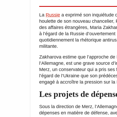
La
Russie
a exprimé son inquiétude qu
houlette de son nouveau chancelier, F
des affaires étrangères, Maria Zakhar
à l’égard de la Russie d’ouvertement h
quotidiennement la rhétorique antiru
militante.
Zakharova estime que l’approche de M
l’Allemagne, est une grave source d’i
Merz, un conservateur qui a pris ses 
l’égard de l’Ukraine que son prédéces
engagé à accroître la pression sur la
Les projets de dépens
Sous la direction de Merz, l’Allemag
dépenses en matière de défense, avec 