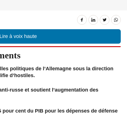
Lire à voix haute
ments
es politiques de l’Allemagne sous la direction
ifie d’hostiles.
 anti-russe et soutient l’augmentation des
,5 pour cent du PIB pour les dépenses de défense