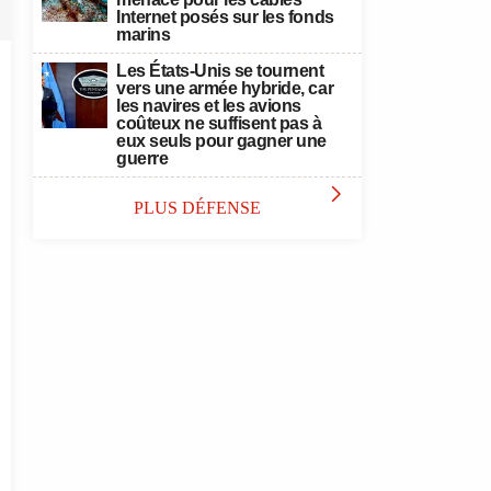
Internet posés sur les fonds
marins
Les États-Unis se tournent
vers une armée hybride, car
les navires et les avions
coûteux ne suffisent pas à
eux seuls pour gagner une
guerre

PLUS DÉFENSE