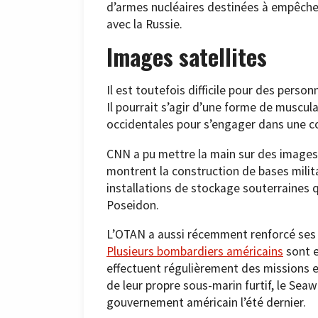
d’armes nucléaires destinées à empêcher
avec la Russie.
Images satellites
Il est toutefois difficile pour des person
Il pourrait s’agir d’une forme de muscu
occidentales pour s’engager dans une c
CNN a pu mettre la main sur des images 
montrent la construction de bases milita
installations de stockage souterraines q
Poseidon.
L’OTAN a aussi récemment renforcé ses 
Plusieurs bombardiers américains
sont e
effectuent régulièrement des missions 
de leur propre sous-marin furtif, le Seaw
gouvernement américain l’été dernier.