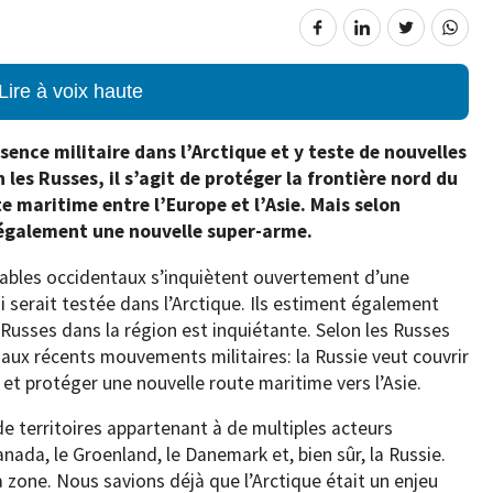
Lire à voix haute
sence militaire dans l’Arctique et y teste de nouvelles
les Russes, il s’agit de protéger la frontière nord du
e maritime entre l’Europe et l’Asie. Mais selon
t également une nouvelle super-arme.
ables occidentaux s’inquiètent ouvertement d’une
 serait testée dans l’Arctique. Ils estiment également
 Russes dans la région est inquiétante. Selon les Russes
 aux récents mouvements militaires: la Russie veut couvrir
 et protéger une nouvelle route maritime vers l’Asie.
e territoires appartenant à de multiples acteurs
nada, le Groenland, le Danemark et, bien sûr, la Russie.
 zone. Nous savions déjà que l’Arctique était un enjeu