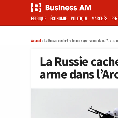
BELGIQUE
ÉCONOMIE
POLITIQUE
MARCHÉS
PER
Accueil
»
La Russie cache-t-elle une super-arme dans l’Arctiqu
La Russie cache
arme dans l’Ar