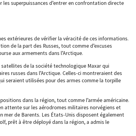
 les superpuissances d’entrer en confrontation directe
nes extérieures de vérifier la véracité de ces informations.
lation de la part des Russes, tout comme d’excuses
ourse aux armements dans l’Arctique.
satellites de la société technologique Maxar qui
ires russes dans l’Arctique. Celles-ci montreraient des
ui seraient utilisées pour des armes comme la torpille
positions dans la région, tout comme l’armée américaine.
n attente sur les aérodromes militaires norvégiens et
en mer de Barents. Les États-Unis disposent également
olf, prêt à être déployé dans la région, a admis le