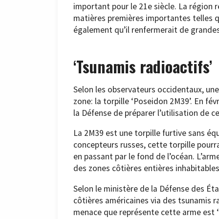
important pour le 21e siècle. La région 
matières premières importantes telles que l
également qu’il renfermerait de grande
‘Tsunamis radioactifs’
Selon les observateurs occidentaux, une
zone: la torpille ‘Poseidon 2M39’. En fév
la Défense de préparer l’utilisation de c
La 2M39 est une torpille furtive sans éq
concepteurs russes, cette torpille pourr
en passant par le fond de l’océan. L’arm
des zones côtières entières inhabitable
Selon le ministère de la Défense des État
côtières américaines via des tsunamis rad
menace que représente cette arme est ‘rée