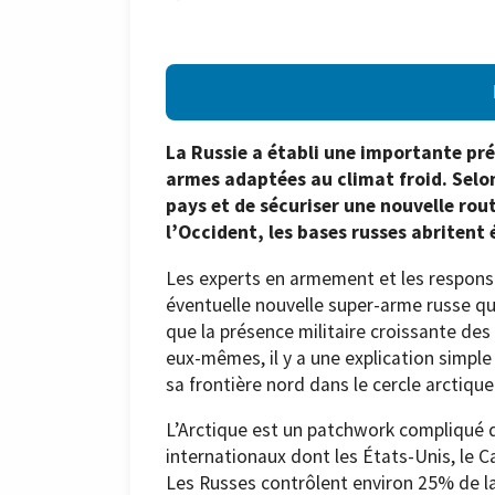
La Russie a établi une importante pré
armes adaptées au climat froid. Selon 
pays et de sécuriser une nouvelle rout
l’Occident, les bases russes abriten
Les experts en armement et les respons
éventuelle nouvelle super-arme russe qui
que la présence militaire croissante des
eux-mêmes, il y a une explication simple
sa frontière nord dans le cercle arctique
L’Arctique est un patchwork compliqué d
internationaux dont les États-Unis, le Ca
Les Russes contrôlent environ 25% de la