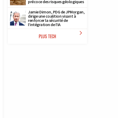
précoce des risques géologiques
Jamie Dimon, PDG de JPMorgan,
dirige une coalition visant à
renforcer la sécurité de
l’intégration de l’IA

PLUS TECH