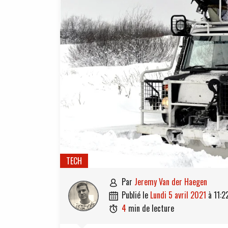
TECH
par
Jeremy Van der Haegen

publié le
lundi 5 avril 2021
à
11:2

4
min de lecture
