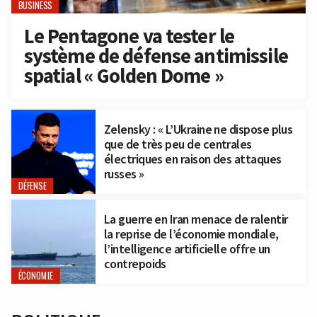
BUSINESS
Le Pentagone va tester le
système de défense antimissile
spatial « Golden Dome »
Zelensky : « L’Ukraine ne dispose plus
que de très peu de centrales
électriques en raison des attaques
russes »
DÉFENSE
La guerre en Iran menace de ralentir
la reprise de l’économie mondiale,
l’intelligence artificielle offre un
contrepoids
ÉCONOMIE