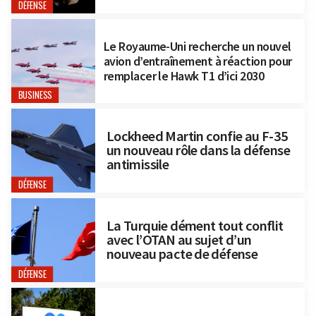
DÉFENSE
Le Royaume-Uni recherche un nouvel
avion d’entraînement à réaction pour
remplacer le Hawk T1 d’ici 2030
BUSINESS
Lockheed Martin confie au F-35
un nouveau rôle dans la défense
antimissile
DÉFENSE
La Turquie dément tout conflit
avec l’OTAN au sujet d’un
nouveau pacte de défense
DÉFENSE