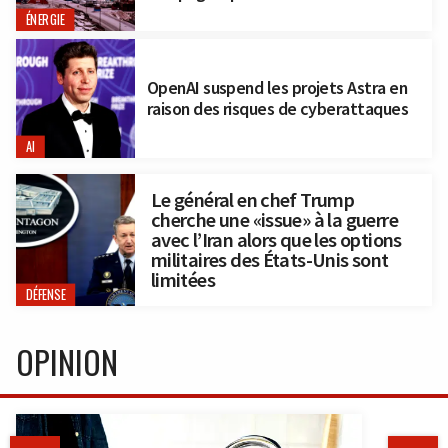
ÉNERGIE
OpenAI suspend les projets Astra en
raison des risques de cyberattaques
AI
Le général en chef Trump
cherche une «issue» à la guerre
avec l’Iran alors que les options
militaires des États-Unis sont
limitées
DÉFENSE
OPINION