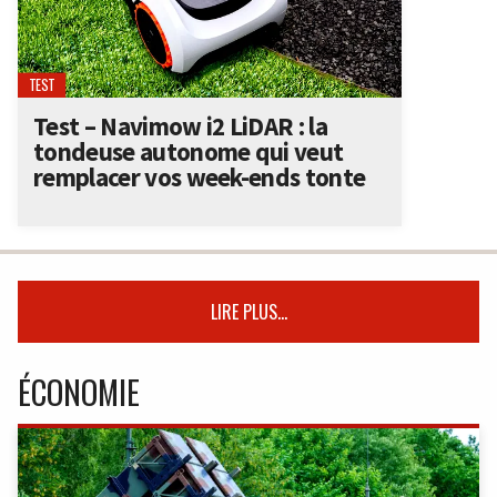
TEST
Test – Navimow i2 LiDAR : la
tondeuse autonome qui veut
remplacer vos week-ends tonte
LIRE PLUS...
ÉCONOMIE