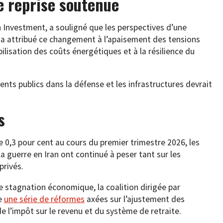
 reprise soutenue
Investment, a souligné que les perspectives d’une
l a attribué ce changement à l’apaisement des tensions
bilisation des coûts énergétiques et à la résilience du
nts publics dans la défense et les infrastructures devrait
s
 0,3 pour cent au cours du premier trimestre 2026, les
a guerre en Iran ont continué à peser tant sur les
privés.
e stagnation économique, la coalition dirigée par
ce
une série de réformes
axées sur l’ajustement des
de l’impôt sur le revenu et du système de retraite.