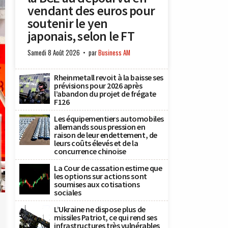
vendant des euros pour
soutenir le yen
japonais, selon le FT
Samedi 8 Août 2026
par
Business AM
Rheinmetall revoit à la baisse ses
prévisions pour 2026 après
l’abandon du projet de frégate
F126
Les équipementiers automobiles
allemands sous pression en
raison de leur endettement, de
leurs coûts élevés et de la
concurrence chinoise
La Cour de cassation estime que
les options sur actions sont
/
soumises aux cotisations
)
sociales
L’Ukraine ne dispose plus de
missiles Patriot, ce qui rend ses
infrastructures très vulnérables