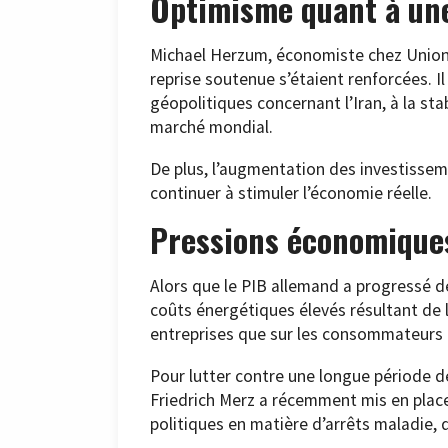
Optimisme quant à une
Michael Herzum, économiste chez Union 
reprise soutenue s’étaient renforcées. I
géopolitiques concernant l’Iran, à la sta
marché mondial.
De plus, l’augmentation des investisseme
continuer à stimuler l’économie réelle.
Pressions économique
Alors que le PIB allemand a progressé de
coûts énergétiques élevés résultant de l
entreprises que sur les consommateurs 
Pour lutter contre une longue période d
Friedrich Merz a récemment mis en pla
politiques en matière d’arrêts maladie, 