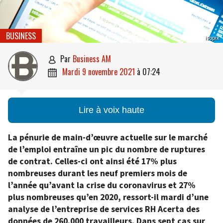
BUSINESS
isopix
par
Business AM

mardi 9 novembre 2021
à
07:24

Lire à voix haute
La pénurie de main-d’œuvre actuelle sur le marché
de l’emploi entraîne un pic du nombre de ruptures
de contrat. Celles-ci ont ainsi été 17% plus
nombreuses durant les neuf premiers mois de
l’année qu’avant la crise du coronavirus et 27%
plus nombreuses qu’en 2020, ressort-il mardi d’une
analyse de l’entreprise de services RH Acerta des
données de 260.000 travailleurs. Dans sept cas sur