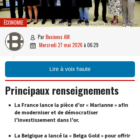
ÉCONOMIE
Credit: Romuald Meigneux/SIPA via Content Curation
par
Business AM

mercredi 27 mai 2026
à
06:29

Lire à voix haute
Principaux renseignements
La France lance la pièce d’or « Marianne » afin
de moderniser et de démocratiser
l’investissement dans l’or.
La Belgique a lancé la « Belga Gold » pour offrir