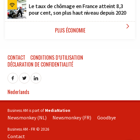
Le taux de chômage en France atteint 8,3
pour cent, son plus haut niveau depuis 2020

PLUS ÉCONOMIE
CONTACT
CONDITIONS D’UTILISATION
DÉCLARATION DE CONFIDENTIALITÉ
Nederlands
Business AM is part of
MediaNation
Newsmonkey (NL)
Newsmonkey (FR)
Goodbye
Business AM - FR © 2026
Contact