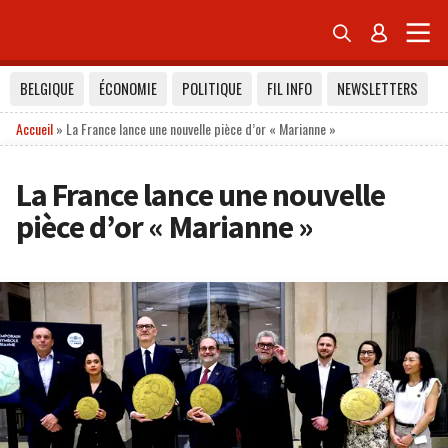


BELGIQUE
ÉCONOMIE
POLITIQUE
FIL INFO
NEWSLETTERS
Accueil
»
La France lance une nouvelle pièce d’or « Marianne »
La France lance une nouvelle
pièce d’or « Marianne »