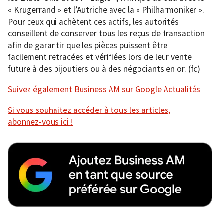
« Krugerrand » et l’Autriche avec la « Philharmoniker ».
Pour ceux qui achètent ces actifs, les autorités
conseillent de conserver tous les reçus de transaction
afin de garantir que les pièces puissent être
facilement retracées et vérifiées lors de leur vente
future à des bijoutiers ou à des négociants en or. (fc)
Suivez également Business AM sur Google Actualités
Si vous souhaitez accéder à tous les articles,
abonnez-vous ici !