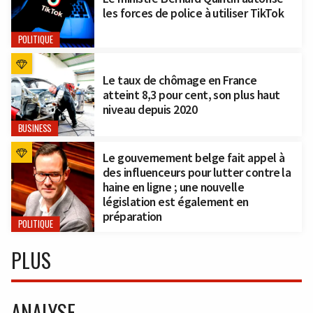
les forces de police à utiliser TikTok
POLITIQUE
Le taux de chômage en France
atteint 8,3 pour cent, son plus haut
niveau depuis 2020
BUSINESS
Le gouvernement belge fait appel à
des influenceurs pour lutter contre la
haine en ligne ; une nouvelle
législation est également en
préparation
POLITIQUE
PLUS
ANALYSE