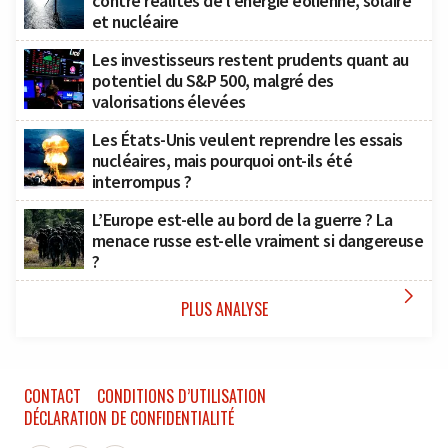
contre réalités de l’énergie éolienne, solaire
et nucléaire
Les investisseurs restent prudents quant au
potentiel du S&P 500, malgré des
valorisations élevées
Les États-Unis veulent reprendre les essais
nucléaires, mais pourquoi ont-ils été
interrompus ?
L’Europe est-elle au bord de la guerre ? La
menace russe est-elle vraiment si dangereuse
?

PLUS ANALYSE
CONTACT
CONDITIONS D’UTILISATION
DÉCLARATION DE CONFIDENTIALITÉ