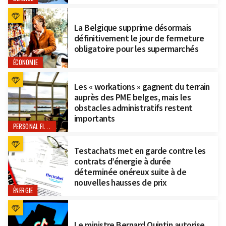
La Belgique supprime désormais
définitivement le jour de fermeture
obligatoire pour les supermarchés
ÉCONOMIE
Les « workations » gagnent du terrain
auprès des PME belges, mais les
obstacles administratifs restent
importants
PERSONAL FINANCE
Testachats met en garde contre les
contrats d’énergie à durée
déterminée onéreux suite à de
nouvelles hausses de prix
ÉNERGIE
Le ministre Bernard Quintin autorise