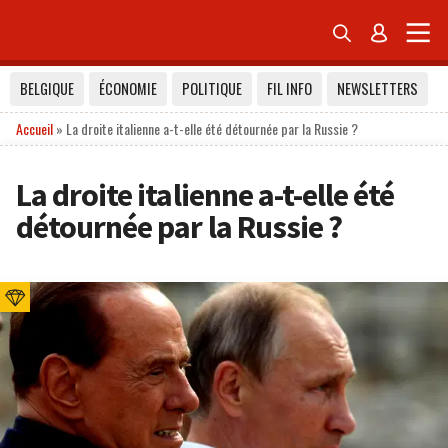


BELGIQUE
ÉCONOMIE
POLITIQUE
FIL INFO
NEWSLETTERS
Accueil
»
La droite italienne a-t-elle été détournée par la Russie ?
La droite italienne a-t-elle été
détournée par la Russie ?