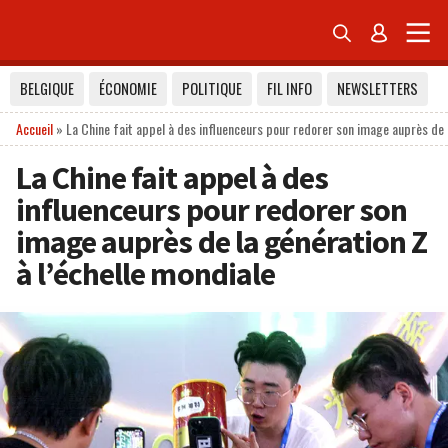


BELGIQUE
ÉCONOMIE
POLITIQUE
FIL INFO
NEWSLETTERS
Accueil
»
La Chine fait appel à des influenceurs pour redorer son image auprès de l
La Chine fait appel à des
influenceurs pour redorer son
image auprès de la génération Z
à l’échelle mondiale