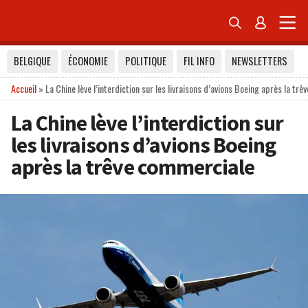


BELGIQUE
ÉCONOMIE
POLITIQUE
FIL INFO
NEWSLETTERS
Accueil
»
La Chine lève l’interdiction sur les livraisons d’avions Boeing après la tr
La Chine lève l’interdiction sur
les livraisons d’avions Boeing
après la trêve commerciale