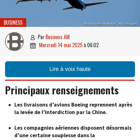
BUSINESS
Photo-John-Keeble/Getty-Images
par
Business AM

mercredi 14 mai 2025
à
06:02

Lire à voix haute
Principaux renseignements
Les livraisons d’avions Boeing reprennent après
la levée de l’interdiction par la Chine.
Les compagnies aériennes disposent désormais
d’une certaine souplesse dans la