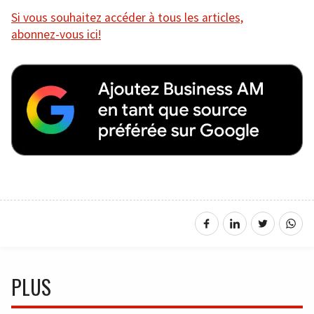
Si vous souhaitez accéder à tous les articles,
abonnez-vous ici!
PLUS